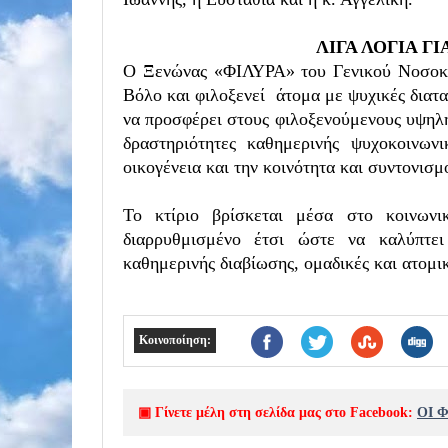
ΛΙΓΑ ΛΟΓΙΑ Γ
Ο Ξενώνας «
ΦΙΛΥΡΑ
» του Γενικού Νοσοκ
Βόλο και φιλοξενεί άτομα με ψυχικές διατα
να προσφέρει στους φιλοξενούμενους υψηλή
δραστηριότητες καθημερινής ψυχοκοινων
οικογένεια και την κοινότητα και συντονισμ
Το κτίριο βρίσκεται μέσα στο κοινωνι
διαρρυθμισμένο έτσι ώστε να καλύπτει
καθημερινής διαβίωσης, ομαδικές και ατομι
Κοινοποίηση:
▣ Γίνετε μέλη στη σελίδα μας στο Facebook:
ΟΙ 