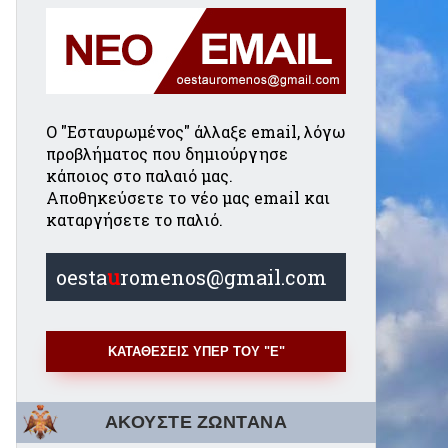
Ο "Εσταυρωμένος" άλλαξε email, λόγω
προβλήματος που δημιούργησε
κάποιος στο παλαιό μας.
Αποθηκεύσετε το νέο μας email και
καταργήσετε το παλιό.
oesta
u
romenos@gmail.com
ΚΑΤΑΘΕΣΕΙΣ ΥΠΕΡ ΤΟΥ "Ε"
ΑΚΟΥΣΤΕ ΖΩΝΤΑΝΑ