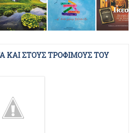
ΡΑΔΙΟΦΩΝΙΚΕΣ ΕΚΠΟΜΠΕΣ
ΒΙΝΤΕΟ
Α ΚΑΙ ΣΤΟΥΣ ΤΡΟΦΙΜΟΥΣ ΤΟΥ