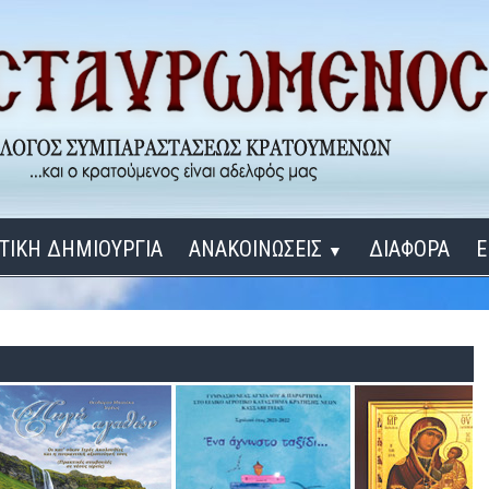
ΤΙΚΗ ΔΗΜΙΟΥΡΓΙΑ
ΑΝΑΚΟΙΝΩΣΕΙΣ
ΔΙΑΦΟΡΑ
Ε
▼
ΕΓΚΑΙΝΙΑ ΔΟΜΩΝ
Σύνδεση
Λ
ΕΝΑ ΚΑΘΕ ΜΕΡΑ
ΔΙΔΑΞΟΝ ΜΕ, ΚΥΡΙΕ
ΓΙΑ ΤΟΥΣ ΜΙΚΡΟΥΣ ΜΑΣ ΦΙΛΟΥΣ