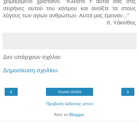
χειμαζόμενο χριστιανό. "Κλείστε τ' αυτιά σας στις
σειρήνες αυτού του κόσμου και ανοίξτε τα στους
λόγους των αγίων ανθρώπων. Αυτοί μας έμειναν..."
π. Υάκινθος
Δεν υπάρχουν σχόλια:
Δημοσίευση σχολίου
‹
›
Αρχική σελίδα
Προβολή έκδοσης ιστού
Από το
Blogger
.