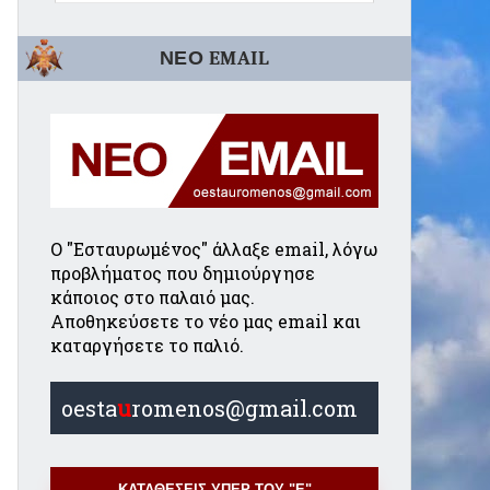
ΝΕΟ EMAIL
Ο "Εσταυρωμένος" άλλαξε email, λόγω
προβλήματος που δημιούργησε
κάποιος στο παλαιό μας.
Αποθηκεύσετε το νέο μας email και
καταργήσετε το παλιό.
oesta
u
romenos@gmail.com
ΚΑΤΑΘΕΣΕΙΣ ΥΠΕΡ ΤΟΥ "Ε"