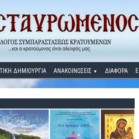
ΤΙΚΗ ΔΗΜΙΟΥΡΓΙΑ
ΑΝΑΚΟΙΝΩΣΕΙΣ
ΔΙΑΦΟΡΑ
Ε
▼
ΕΓΚΑΙΝΙΑ ΔΟΜΩΝ
Σύνδεση
Λ
ΕΝΑ ΚΑΘΕ ΜΕΡΑ
ΔΙΔΑΞΟΝ ΜΕ, ΚΥΡΙΕ
ΓΙΑ ΤΟΥΣ ΜΙΚΡΟΥΣ ΜΑΣ ΦΙΛΟΥΣ