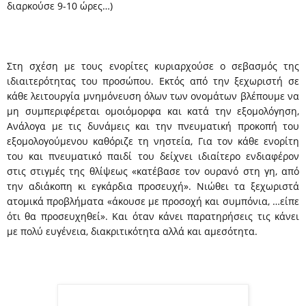
διαρκούσε 9-10 ώρες…)
Στη σχέση με τους ενορίτες κυριαρχούσε ο σεβασμός της
ιδιαιτερότητας του προσώπου. Εκτός από την ξεχωριστή σε
κάθε λειτουργία μνημόνευση όλων των ονομάτων βλέπουμε να
μη συμπεριφέρεται ομοιόμορφα και κατά την εξομολόγηση,
Ανάλογα με τις δυνάμεις και την πνευματική προκοπή του
εξομολογούμενου καθόριζε τη νηστεία, Για τον κάθε ενορίτη
του και πνευματικό παιδί του δείχνει ιδιαίτερο ενδιαφέρον
στις στιγμές της θλίψεως «κατέβασε τον ουρανό στη γη, από
την αδιάκοπη κι εγκάρδια προσευχή». Νιώθει τα ξεχωριστά
ατομικά προβλήματα «άκουσε με προσοχή και συμπόνια, …είπε
ότι θα προσευχηθεί». Και όταν κάνει παρατηρήσεις τις κάνει
με πολύ ευγένεια, διακριτικότητα αλλά και αμεσότητα.