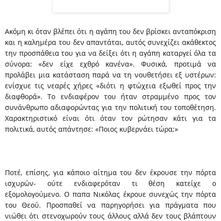
Ακόμη κι όταν βλέπει ότι η αγάπη του δεν βρίσκει ανταπόκριση
και η καλημέρα του δεν απαντάται, αυτός συνεχίζει ακάθεκτος
την προσπάθεια του για να δείξει ότι η αγάπη καταργεί όλα τα
σύνορα: «δεν είχε εχθρό κανένα». Φυσικά, προτιμά να
προλάβει μια κατάσταση παρά να τη νουθετήσει εξ υστέρων:
ενίσχυε τις νεαρές χήρες «διότι η φτώχεια εξωθεί προς την
διαφθορά». Το ενδιαφέρον του ήταν στραμμένο προς τον
συνάνθρωπο αδιαφορώντας για την πολιτική του τοποθέτηση.
Χαρακτηριστικό είναι ότι όταν τον ρώτησαν κάτι για τα
πολιτικά, αυτός απάντησε: «Ποιος κυβερνάει τώρα;»
Ποτέ, επίσης, για κάποιο αίτημα του δεν έκρουσε την πόρτα
ισχυρών- ούτε ενδιαφερόταν τι θέση κατείχε ο
εξομολογούμενο. Ο παπα Νικόλας έκρουε συνεχώς την πόρτα
του Θεού. Προσπαθεί να παρηγορήσει για πράγματα που
νιώθει ότι στενοχωρούν τους άλλους αλλά δεν τους βλάπτουν