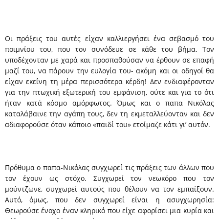
Οι πράξεις του αυτές είχαν καλλιεργήσει ένα σεβασμό του
ποιμνίου του, που τον συνόδευε σε κάθε του βήμα. Τον
υποδέχονταν με χαρά και προσπαθούσαν να έρθουν σε επαφή
μαζί του, να πάρουν την ευλογία του- ακόμη και οι οδηγοί θα
είχαν εκείνη τη μέρα περισσότερα κέρδη! Δεν ενδιαφέρονταν
για την πτωχική εξωτερική του εμφάνιση, ούτε και για το ότι
ήταν κατά κόσμο αμόρφωτος. Όμως και ο παπα Νικόλας
καταλάβαινε την αγάπη τους, δεν τη εκμεταλλεύονταν και δεν
αδιαφορούσε όταν κάποιο «παιδί του» ετοίμαζε κάτι γι’ αυτόν.
Πρόθυμα ο παπα-Νικόλας συγχωρεί τις πράξεις των άλλων που
τον έχουν ως στόχο. Συγχωρεί τον νεωκόρο που τον
μούντζωνε, συγχωρεί αυτούς που θέλουν να τον εμπαίξουν.
Αυτό, όμως, που δεν συγχωρεί είναι η ασυγχωρησία:
Θεωρούσε ένοχο έναν κληρικό που είχε αφορίσει μια κυρία και