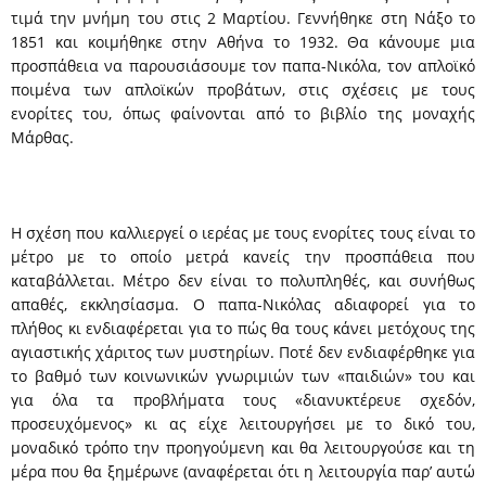
τιμά την μνήμη του στις 2 Μαρτίου. Γεννήθηκε στη Νάξο το
1851 και κοιμήθηκε στην Αθήνα το 1932. Θα κάνουμε μια
προσπάθεια να παρουσιάσουμε τον παπα-Νικόλα, τον απλοϊκό
ποιμένα των απλοϊκών προβάτων, στις σχέσεις με τους
ενορίτες του, όπως φαίνονται από το βιβλίο της μοναχής
Μάρθας.
Η σχέση που καλλιεργεί ο ιερέας με τους ενορίτες τους είναι το
μέτρο με το οποίο μετρά κανείς την προσπάθεια που
καταβάλλεται. Μέτρο δεν είναι το πολυπληθές, και συνήθως
απαθές, εκκλησίασμα. Ο παπα-Νικόλας αδιαφορεί για το
πλήθος κι ενδιαφέρεται για το πώς θα τους κάνει μετόχους της
αγιαστικής χάριτος των μυστηρίων. Ποτέ δεν ενδιαφέρθηκε για
το βαθμό των κοινωνικών γνωριμιών των «παιδιών» του και
για όλα τα προβλήματα τους «διανυκτέρευε σχεδόν,
προσευχόμενος» κι ας είχε λειτουργήσει με το δικό του,
μοναδικό τρόπο την προηγούμενη και θα λειτουργούσε και τη
μέρα που θα ξημέρωνε (αναφέρεται ότι η λειτουργία παρ’ αυτώ