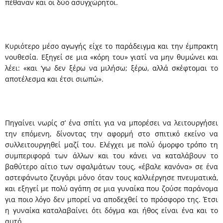
πέθαναν και οι δύο ασυγχώρητοι.
Κυριότερο μέσο αγωγής είχε το παράδειγμα και την έμπρακτη
νουθεσία. Εξηγεί σε μια «κόρη του» γιατί να μην θυμώνει και
λέει: «και ‘γω δεν ξέρω να μιλήσω; ξέρω, αλλά σκέφτομαι το
αποτέλεσμα και έτσι σιωπώ».
Πηγαίνει νωρίς σ’ ένα σπίτι για να μπορέσει να λειτουργήσει
την επόμενη, δίνοντας την αφορμή στο σπιτικό εκείνο να
συλλειτουργηθεί μαζί του. Ελέγχει με πολύ όμορφο τρόπο τη
συμπεριφορά των άλλων και του κάνει να καταλάβουν το
βαθύτερο αίτιο των σφαλμάτων τους, «έβαλε κανόνα» σε ένα
αστεφάνωτο ζευγάρι μόνο όταν τους καλλιέργησε πνευματικά,
και εξηγεί με πολύ αγάπη σε μια γυναίκα που ζούσε παράνομα
για ποιο λόγο δεν μπορεί να αποδεχθεί το πρόσφορο της. Έτσι
η γυναίκα καταλαβαίνει ότι δόγμα και ήθος είναι ένα και το
αυτό.