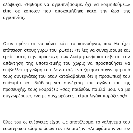
ολόψυχα. «Ήρθαμε να αγρυπνήσουμε, όχι να κοιμηθούμε…»
είπε σε κάποιον που αποκοιμήθηκε κατά την ώρα της
αγρυπνίας.
Όταν πρόκειται να κάνει κάτι το καινούργιο, που θα έχει
επίπτωση στους γύρω του, ρωτάει «τι λες να συνεχίσουμε και
εμείς αυτό; (την προσευχή των Ακοίμητων)» και σέβεται την
απάντηση της υποτακτικής του χωρίς να προσπαθήσει να
επιβάλλει τη γνώμη του. Δε διστάζει να ζητήσει συγγνώμη από
τους συνεργάτες του όταν καταλαβαίνει ότι η προσωπική του
επιθυμία και διάθεση για συνέχιση του αγώνα και της
προσευχής, τους κουράζει: «σας παιδεύω, παιδιά μου, να με
συγχωρέσετε», «να με συγχωρέσεις… είμαι λιγάκι παράξενος!»
Όλες του οι ενέργειες είχαν ως αποτέλεσμα το γαλήνεμα του
εσωτερικού κόσμου όσων τον πλησίαζαν. «Αποφάσισαν να τον