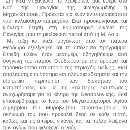
Στη Νέα Μηχανιώνα, το λεωφορείο μας έφερε στο
Ναό της Παναγίας της Φανερωμένης ή
Μηχανιώτισσας. Πρόκειται για έναν εντυπωσιακότατο
ναό, καλαίσθητο και μεγάλο. Εκεί προσκυνήσαμε και
ψάλλαμε δέηση στη θαυματουργό εικόνα της
Παναγίας που τη μετέφεραν πιστοί από τη Μ. Ασία.
Με τάξη και καλή οργάνωση από τον πατέρα
Θεόδωρο εξελίχθηκε και το υπόλοιπο πρόγραμμα.
Επειδή πλέον ήταν μεσημέρι, οδηγηθήκαμε από
συγγενή του πατρός Θεοδώρου σε ένα όμορφο και
παραθαλάσσιο εστιατόριο της περιοχής εκείνης. Εκεί
απολαύσαμε τα νόστιμα και πλούσια εδέσματα και την
εξαιρετική περιποίηση των ιδιοκτητών του
καταστήματος και με τις καλύτερες εντυπώσεις
αναχωρήσαμε για το κέντρο της Θεσσαλονίκης. Εκεί
επισκεφθήκαμε το Ναό του Μεγαλομάρτυρος Αγίου
Δημητρίου του Μυροβλήτου, προσκυνήσαμε το
σκήνωμά του που προκαλεί δέος σε κάθε πιστό,
καθώς και τις άπειρες εικόνες και τα πολλά λείψανα
των αγίων που φιλοξενεί ο ναός.