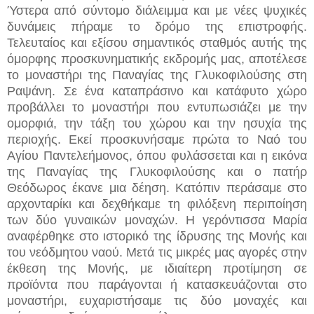
Ύστερα από σύντομο διάλειμμα και με νέες ψυχικές
δυνάμεις πήραμε το δρόμο της επιστροφής.
Τελευταίος και εξίσου σημαντικός σταθμός αυτής της
όμορφης προσκυνηματικής εκδρομής μας, αποτέλεσε
το μοναστήρι της Παναγίας της Γλυκοφιλούσης στη
Ραψάνη. Σε ένα καταπράσινο και κατάφυτο χώρο
προβάλλει το μοναστήρι που εντυπωσιάζει με την
ομορφιά, την τάξη του χώρου και την ησυχία της
περιοχής. Εκεί προσκυνήσαμε πρώτα το Ναό του
Αγίου Παντελεήμονος, όπου φυλάσσεται και η εικόνα
της Παναγίας της Γλυκοφιλούσης και ο πατήρ
Θεόδωρος έκανε μια δέηση. Κατόπιν περάσαμε στο
αρχονταρίκι και δεχθήκαμε τη φιλόξενη περιποίηση
των δύο γυναικών μοναχών. Η γερόντισσα Μαρία
αναφέρθηκε στο ιστορικό της ίδρυσης της Μονής και
του νεόδμητου ναού. Μετά τις μικρές μας αγορές στην
έκθεση της Μονής, με ιδιαίτερη προτίμηση σε
προϊόντα που παράγονται ή κατασκευάζονται στο
μοναστήρι, ευχαριστήσαμε τις δύο μοναχές και