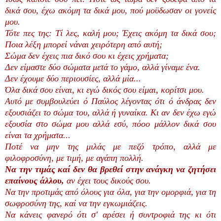
δικά σου, έχω ακόμη τα δικά μου, πού μοϋδωσαν οι γονείς
μου.
Τότε πες της: Τί λες, καλή μου; Έχεις ακόμη τα δικά σου;
Ποια λέξη μπορεί νάναι χειρότερη από αυτή;
Σώμα δεν έχεις πια δικό σου κι έχεις χρήματα;
Δεν είμαστε δύο σώματα μετά το γάμο, αλλά γίναμε ένα.
Δεν έχουμε δύο περιουσίες, αλλά μία...
Όλα δικά σου είναι, κι εγώ δικός σου είμαι, κορίτσι μου.
Αυτό με συμβουλεύει ό Παύλος λέγοντας ότι ό άνδρας δεν
εξουσιάζει το σώμα του, αλλά ή γυναίκα. Κι αν δεν έχω εγώ
εξουσία στο σώμα μου αλλά εσύ, πόοο μάλλον δικά σου
είναι τα χρήματα...
Ποτέ να μην της μιλάς με πεζό τρόπο, αλλά με
φιλοφροσύνη, με τιμή, με αγάπη πολλή.
Να την τιμάς καί δεν θα βρεθεί στην ανάγκη να ζητήσει
επαίνους άλλου,
αν έχει τους δικούς σου.
Να την προτιμάς από όλους για όλα, για την ομορφιά, για τη
σωφροσύνη της, καί να την εγκωμιάζεις.
Να κάνεις φανερό ότι σ' αρέσει ή συντροφιά της κι ότι