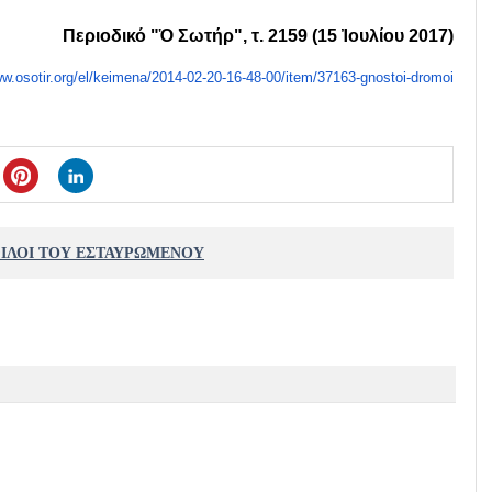
Περιοδικό "Ὁ Σωτήρ", τ. 2159 (15 Ἰουλίου 2017)
w.osotir.org/el/
keimena/2014-02-20-16-48-00/
item/37163-gnostoi-dromoi
ΦΙΛΟΙ ΤΟΥ ΕΣΤΑΥΡΩΜΕΝΟΥ