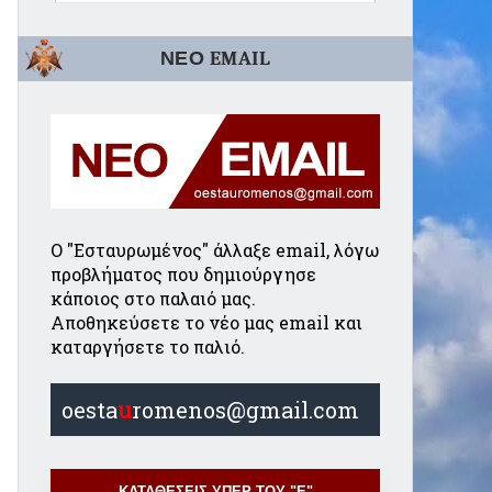
ΝΕΟ EMAIL
Ο "Εσταυρωμένος" άλλαξε email, λόγω
προβλήματος που δημιούργησε
κάποιος στο παλαιό μας.
Αποθηκεύσετε το νέο μας email και
καταργήσετε το παλιό.
oesta
u
romenos@gmail.com
ΚΑΤΑΘΕΣΕΙΣ ΥΠΕΡ ΤΟΥ "Ε"