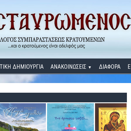
ΤΙΚΗ ΔΗΜΙΟΥΡΓΙΑ
ΑΝΑΚΟΙΝΩΣΕΙΣ
ΔΙΑΦΟΡΑ
Ε
▼
ΕΓΚΑΙΝΙΑ ΔΟΜΩΝ
Σύνδεση
Λ
ΕΝΑ ΚΑΘΕ ΜΕΡΑ
ΔΙΔΑΞΟΝ ΜΕ, ΚΥΡΙΕ
ΓΙΑ ΤΟΥΣ ΜΙΚΡΟΥΣ ΜΑΣ ΦΙΛΟΥΣ