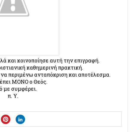
λλά και κοινοποίησε αυτή την επιγραφή.
ριστιανική καθημερινή πρακτική.
ς να περιμένω ανταπόκριση και αποτέλεσμα.
λέπει ΜΟΝΟ ο Θεός.
ό με συμφέρει.
π. Υ.