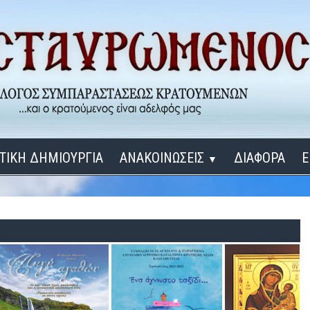
ΤΙΚΗ ΔΗΜΙΟΥΡΓΙΑ
ΑΝΑΚΟΙΝΩΣΕΙΣ
ΔΙΑΦΟΡΑ
Ε
▼
ΕΓΚΑΙΝΙΑ ΔΟΜΩΝ
Σύνδεση
Λ
ΕΝΑ ΚΑΘΕ ΜΕΡΑ
ΔΙΔΑΞΟΝ ΜΕ, ΚΥΡΙΕ
ΓΙΑ ΤΟΥΣ ΜΙΚΡΟΥΣ ΜΑΣ ΦΙΛΟΥΣ