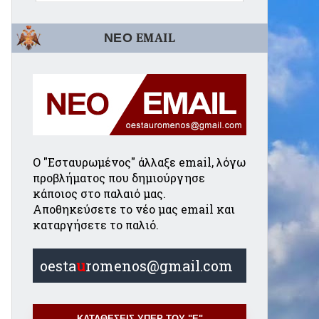
ΝΕΟ EMAIL
Ο "Εσταυρωμένος" άλλαξε email, λόγω
προβλήματος που δημιούργησε
κάποιος στο παλαιό μας.
Αποθηκεύσετε το νέο μας email και
καταργήσετε το παλιό.
oesta
u
romenos@gmail.com
ΚΑΤΑΘΕΣΕΙΣ ΥΠΕΡ ΤΟΥ "Ε"