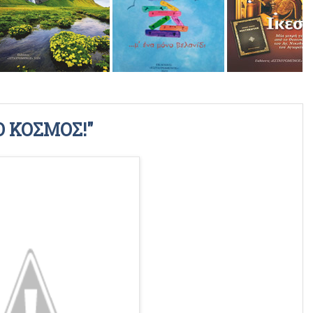
ΡΑΔΙΟΦΩΝΙΚΕΣ ΕΚΠΟΜΠΕΣ
ΒΙΝΤΕΟ
Ο ΚΟΣΜΟΣ!"