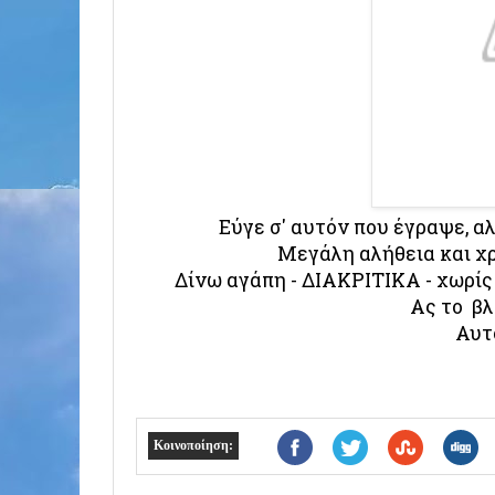
Εύγε σ' αυτόν που έγραψε, α
Μεγάλη αλήθεια και χ
Δίνω αγάπη - ΔΙΑΚΡΙΤΙΚΑ - χωρί
Ας το β
Αυτ
Κοινοποίηση: