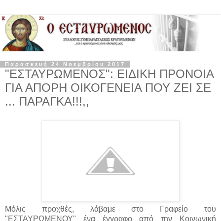
Παρασκευή 24 Νοεμβρίου 2017
"ΕΣΤΑΥΡΩΜΕΝΟΣ": ΕΙΔΙΚΗ ΠΡΟΝΟΙΑ
ΓΙΑ ΑΠΟΡΗ ΟΙΚΟΓΕΝΕΙΑ ΠΟΥ ΖΕΙ ΣΕ
... ΠΑΡΑΓΚΑ!!!,,
Μόλις προχθές, λάβαμε στο Γραφείο του
"ΕΣΤΑΥΡΩΜΕΝΟΥ" ένα έγγραφο από την Κοινωνική