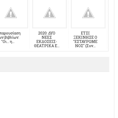
παρουσίαση
2020: ΔΥΟ
ΕΤΣΙ
ων βιβλίων:
ΝΕΕΣ
ΞΕΚΙΝΗΣΕ Ο
"Οι... η...
ΕΚΔΟΣΕΙΣ-
"ΕΣΤΑΥΡΩΜΕ
ΘΕΑΤΡΙΚΑ Ε...
ΝΟΣ" (Συν...