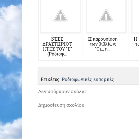
ΝΕΕΣ
Η παρουσίαση
Η 
ΔΡΑΣΤΗΡΙΟΤ
των βιβλίων:
τ
ΗΤΕΣ ΤΟΥ "Ε"
"Οι... η...
(Ραδιοφ...
Ετικέτες:
Ραδιοφωνικές εκπομπές
Δεν υπάρχουν σχόλια:
Δημοσίευση σχολίου