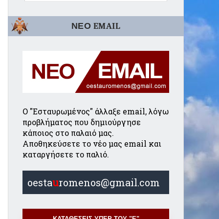
ΝΕΟ EMAIL
Ο "Εσταυρωμένος" άλλαξε email, λόγω
προβλήματος που δημιούργησε
κάποιος στο παλαιό μας.
Αποθηκεύσετε το νέο μας email και
καταργήσετε το παλιό.
oesta
u
romenos@gmail.com
ΚΑΤΑΘΕΣΕΙΣ ΥΠΕΡ ΤΟΥ "Ε"