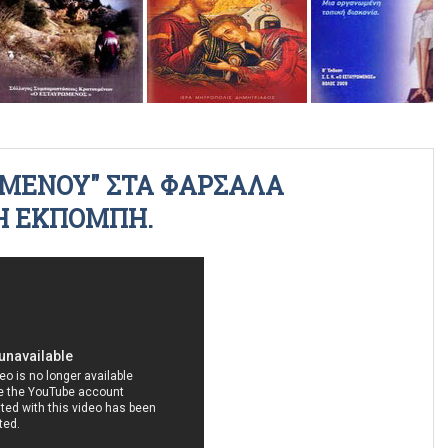
ΡΑΔΙΟΦΩΝΙΚΕΣ ΕΚΠΟΜΠΕΣ
ΒΙΝΤΕΟ
ΩΜΕΝΟΥ" ΣΤΑ ΦΑΡΣΑΛΑ
ΙΚΗ ΕΚΠΟΜΠΗ.