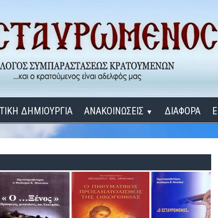
ΤΙΚΗ ΔΗΜΙΟΥΡΓΙΑ
ΑΝΑΚΟΙΝΩΣΕΙΣ
ΔΙΑΦΟΡΑ
Ε
▼
ΕΓΚΑΙΝΙΑ ΔΟΜΩΝ
Σύνδεση
Λ
ΕΝΑ ΚΑΘΕ ΜΕΡΑ
ΔΙΔΑΞΟΝ ΜΕ, ΚΥΡΙΕ
ΓΙΑ ΤΟΥΣ ΜΙΚΡΟΥΣ ΜΑΣ ΦΙΛΟΥΣ