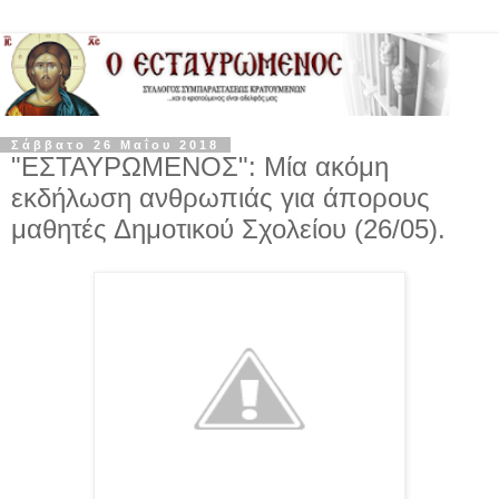
Σάββατο 26 Μαΐου 2018
"ΕΣΤΑΥΡΩΜΕΝΟΣ": Μία ακόμη
εκδήλωση ανθρωπιάς για άπορους
μαθητές Δημοτικού Σχολείου (26/05).