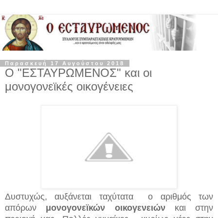
Παρασκευή 17 Αυγούστου 2018
Ο "ΕΣΤΑΥΡΩΜΕΝΟΣ" και οι
μονογονεϊκές οικογένειες
Δυστυχώς, αυξάνεται ταχύτατα ο αριθμός των
απόρων
μονογονεϊκών οικογενειών
και στην