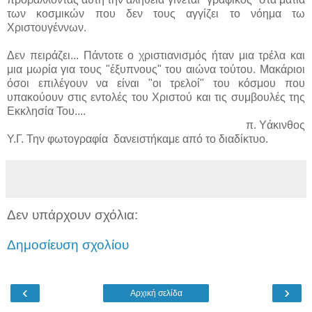
των κοσμικών που δεν τους αγγίζει το νόημα τω
Χριστουγέννων.
Δεν πειράζει... Πάντοτε ο χριστιανισμός ήταν μια τρέλα και
μια μωρία για τους "έξυπνους" του αιώνα τούτου. Μακάριοι
όσοι επιλέγουν να είναι "οι τρελοί" του κόσμου που
υπακούουν στις εντολές του Χριστού και τις συμβουλές της
Εκκλησία Του....
π. Υάκινθος
Υ.Γ. Την φωτογραφία δανειστήκαμε από το διαδίκτυο.
Δεν υπάρχουν σχόλια:
Δημοσίευση σχολίου
‹
›
Αρχική σελίδα