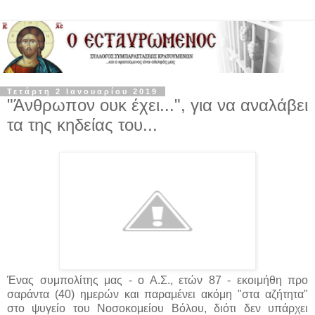
Τετάρτη 2 Ιανουαρίου 2019
"Άνθρωπον ουκ έχει...", για να αναλάβει
τα της κηδείας του...
Ένας συμπολίτης μας - ο Α.Σ., ετών 87 - εκοιμήθη προ
σαράντα (40) ημερών και παραμένει ακόμη "στα αζήτητα"
στο ψυγείο του Νοσοκομείου Βόλου, διότι δεν υπάρχει