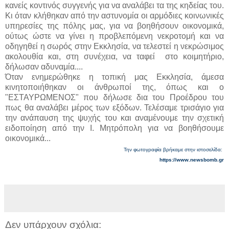
κανείς κοντινός συγγενής για να αναλάβει τα της κηδείας του.
Κι όταν κλήθηκαν από την αστυνομία οι αρμόδιες κοινωνικές
υπηρεσίες της πόλης μας, για να βοηθήσουν οικονομικά,
ούτως ώστε να γίνει η προβλεπόμενη νεκροτομή και να
οδηγηθεί η σωρός στην Εκκλησία, να τελεστεί η νεκρώσιμος
ακολουθία και, στη συνέχεια, να ταφεί στο κοιμητήριο,
δήλωσαν αδυναμία....
Όταν ενημερώθηκε η τοπική μας Εκκλησία, άμεσα
κινητοποιήθηκαν οι άνθρωποί της, όπως και ο
"ΕΣΤΑΥΡΩΜΕΝΟΣ" που δήλωσε δια του Προέδρου του
πως θα αναλάβει μέρος των εξόδων. Τελέσαμε τρισάγιο για
την ανάπαυση της ψυχής του και αναμένουμε την σχετική
ειδοποίηση από την Ι. Μητρόπολη για να βοηθήσουμε
οικονομικά...
Την φωτογραφία βρήκαμε στην ιστοσελίδα:
https://www.newsbomb.gr
Δεν υπάρχουν σχόλια: