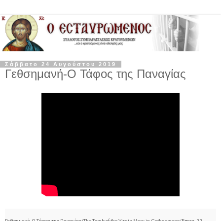
Σάββατο 24 Αυγούστου 2019
Γεθσημανή-Ο Τάφος της Παναγίας