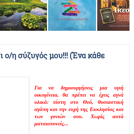
ΡΑΔΙΟΦΩΝΙΚΕΣ ΕΚΠΟΜΠΕΣ
ΒΙΝΤΕΟ
ι ο/η σύζυγός μου!!! (Ένα κάθε
Για να δημιουργήσεις μια υγιή
οικογένεια, θα πρέπει να έχεις αγνά
υλικά: πίστη στο Θεό, θυσιαστική
αγάπη και την ευχή της Εκκλησίας και
των γονιών σου. Χωρίς αυτά
ματαιοπονείς...