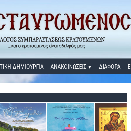
ΤΙΚΗ ΔΗΜΙΟΥΡΓΙΑ
ΑΝΑΚΟΙΝΩΣΕΙΣ
ΔΙΑΦΟΡΑ
Ε
▼
ΕΓΚΑΙΝΙΑ ΔΟΜΩΝ
Σύνδεση
Λ
ΕΝΑ ΚΑΘΕ ΜΕΡΑ
ΔΙΔΑΞΟΝ ΜΕ, ΚΥΡΙΕ
ΓΙΑ ΤΟΥΣ ΜΙΚΡΟΥΣ ΜΑΣ ΦΙΛΟΥΣ