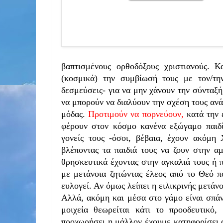
βαπτισμένους ορθοδόξους χριστιανούς. Κ
(κοσμικά) την συμβίωσή τους με τον/τη
δεσμεύσεις- για να μην χάνουν την σύνταξή 
να μπορούν να διαλύουν την σχέση τους ανά π
μόδας.
Προτιμούν να πορνεύουν,
κατά την 
φέρουν στον κόσμο κανένα εξώγαμο παιδί
γονείς τους -όσοι, βέβαια, έχουν ακόμη
βλέποντας τα παιδιά τους να ζουν στην αμ
θρησκευτικά έχοντας στην αγκαλιά τους ή 
με μετάνοια ζητώντας έλεος από το Θεό πο
ευλογεί. Αν όμως λείπει η ειλικρινής μετάνοι
Αλλά, ακόμη και μέσα στο γάμο είναι σπάν
μοιχεία θεωρείται κάτι το προοδευτικό
προχωρήσει η μάλλον έχουμε κατηφορίσει α