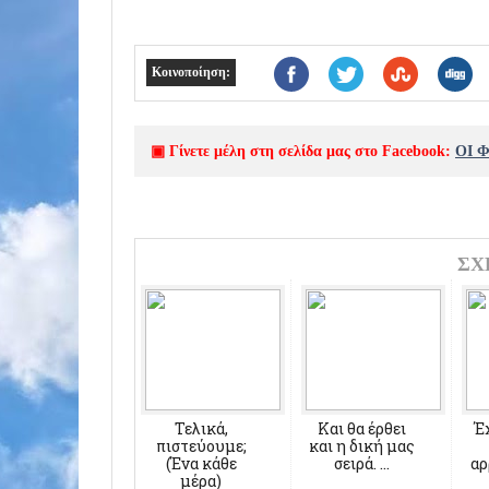
Κοινοποίηση:
▣ Γίνετε μέλη στη σελίδα μας στο Facebook:
ΟΙ 
ΣΧ
Τελικά,
Και θα έρθει
Έ
πιστεύουμε;
και η δική μας
(Ένα κάθε
σειρά. ...
αρ
μέρα)