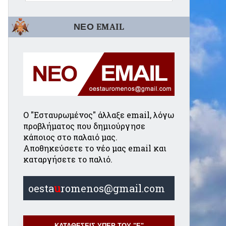
ΝΕΟ EMAIL
Ο "Εσταυρωμένος" άλλαξε email, λόγω
προβλήματος που δημιούργησε
κάποιος στο παλαιό μας.
Αποθηκεύσετε το νέο μας email και
καταργήσετε το παλιό.
oesta
u
romenos@gmail.com
ΚΑΤΑΘΕΣΕΙΣ ΥΠΕΡ ΤΟΥ "Ε"