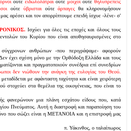
όρνοι
ούτε
ειδωλολάτραι
ούτε
μοιχοί
ούτε
θηλυπρεπείς
σοι
ούτε
ύβρισται
ούτε
άρπαγες
θα κληρονομήσουν
μας αρέσει και τον απορρίπτουμε επειδή ίσχυε -λένε- σ'
ΑΧΡΟΝΙΚΟΣ.
Ισχύει για όλες τις εποχές και όλους τους
εντολών του Κυρίου που είναι αποθησαυρισμένες στο
 σύγχρονων ανθρώπων -που περιγράψαμε- αφορούν
 Δεν έχει σχέση μόνο με την Ορθόδοξη Ελλάδα και τους
ηματίζονται και πραγματοποιούν συνέδρια επί συνεδρίων
ρωποι δεν νιώθουν την ανάγκη της ευλογίας του Θεού.
 μεταδίδεται με αφάνταστη ταχύτητα και είναι χειρότερη
ύ στοχεύει στα θεμέλια της οικογένειας, που είναι το
ής φανερώνουν μια πλάνη εσχάτου είδους που, κατά
Αγίου Πνεύματος. Αυτή η διαστροφή και παραποίηση του
νο που σώζει είναι η ΜΕΤΑΝΟΙΑ και η επιστροφή μας
π. Υάκινθος,
ο ταλαίπωρος