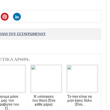
ΦΙΛΟΙ ΤΟΥ ΕΣΤΑΥΡΩΜΕΝΟΥ
ΕΤΙΚΑ ΑΡΘΡΑ:
χουμε μέσα
Η υπόσχεση
Το παν είναι να
μας τον
του Θεού (Ένα
μην έχεις δόλο
ραβώνα του
κάθε μέρα)
(Ένα...
Π...