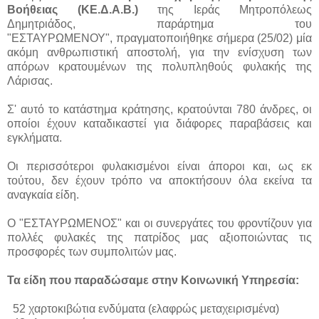
Βοήθειας (ΚΕ.Δ.Α.Β.)
της Ιεράς Μητροπόλεως
Δημητριάδος, παράρτημα του
"ΕΣΤΑΥΡΩΜΕΝΟΥ", πραγματοποιήθηκε σήμερα (25/02) μία
ακόμη ανθρωπιστική αποστολή, για την ενίσχυση των
απόρων κρατουμένων της πολυπληθούς φυλακής της
Λάρισας.
Σ' αυτό το κατάστημα κράτησης, κρατούνται 780 άνδρες, οι
οποίοι έχουν καταδικαστεί για διάφορες παραβάσεις και
εγκλήματα.
Οι περισσότεροι φυλακισμένοι είναι άποροι και, ως εκ
τούτου, δεν έχουν τρόπο να αποκτήσουν όλα εκείνα τα
αναγκαία είδη.
Ο "ΕΣΤΑΥΡΩΜΕΝΟΣ" και οι συνεργάτες του φροντίζουν για
πολλές φυλακές της πατρίδος μας αξιοποιώντας τις
προσφορές των συμπολιτών μας.
Τα είδη που παραδώσαμε στην Κοινωνική Υπηρεσία:
52 χαρτοκιβώτια ενδύματα (ελαφρώς μεταχειρισμένα)