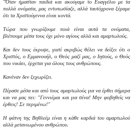
"Όταν ήμασταν παιδιά και ακούγαμε το Ευαγγέλιο με τα
πολλά ονόματα, μας εντυπωσίαζε, αλλά ταυτόχρονα ξέραμε
ότι τα Χριστούγεννα είναι κοντά.
Τώρα που γνωρίζουμε ποιά είναι αυτά τα ονόματα,
βλέπουμε μέσα τους όχι μόνο αγίους αλλά και αμαρτωλούς.
Και δεν τους έκρυψε, γιατί ακριβώς θέλει να δείξει ότι ο
Χριστός, ο Εμμανουήλ, ο Θεός μαζί μας, ο Ιησούς, ο Θεός
που νικάει, έρχεται για όλους τους ανθρώπους.
Κανέναν δεν ξεχωρίζει.
Πέρασε μέσα και από τους αμαρτωλούς για να έρθει σήμερα
και να μας πει: "Γεννιέμαι και για σένα! Μην φοβηθείς να
έρθεις! Σε περιμένω!"
Η φάτνη της Βηθλεέμ είναι η κάθε καρδιά του αμαρτωλού
αλλά μετανιωμένου ανθρώπου.