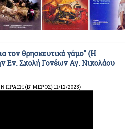
ΡΑΔΙΟΦΩΝΙΚΕΣ ΕΚΠΟΜΠΕΣ
ΒΙΝΤΕΟ
ια τον θρησκευτικό γάμο" (Η
ην Εν. Σχολή Γονέων Αγ. Νικολάου
Ν ΠΡΑΞΗ (Β΄ ΜΕΡΟΣ) 11/12/2023)