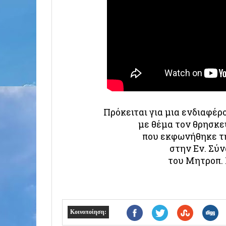
Πρόκειται για μια ενδιαφέρ
με θέμα τον θρησκευ
που εκφωνήθηκε τη
στην Εν. Σύ
του Μητροπ. Ι
Κοινοποίηση: