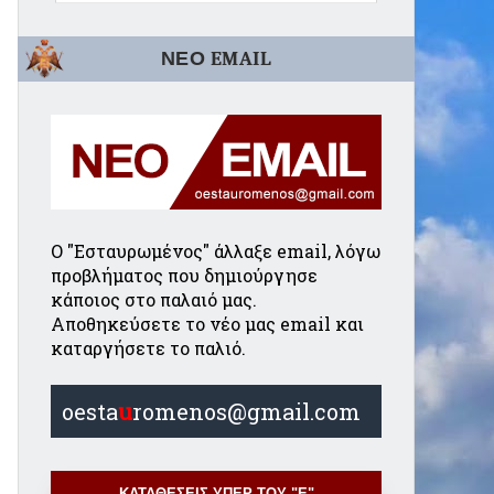
ΝΕΟ EMAIL
Ο "Εσταυρωμένος" άλλαξε email, λόγω
προβλήματος που δημιούργησε
κάποιος στο παλαιό μας.
Αποθηκεύσετε το νέο μας email και
καταργήσετε το παλιό.
oesta
u
romenos@gmail.com
ΚΑΤΑΘΕΣΕΙΣ ΥΠΕΡ ΤΟΥ "Ε"