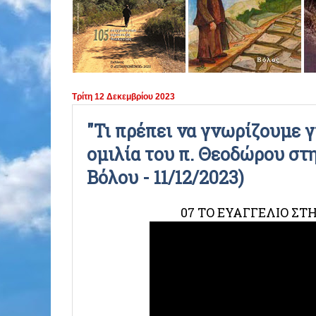
ΠΕΡΙΟΔΟΣ 2021 - 2022
ΠΕΡΙΟΔΟΣ 2020 - 2021
ΠΕΡΙΟΔΟΣ 2019 - 2020
Τρίτη 12 Δεκεμβρίου 2023
ΠΕΡΙΟΔΟΣ 2018 - 2019
"Τι πρέπει να γνωρίζουμε γ
ομιλία του π. Θεοδώρου στ
ΠΕΡΙΟΔΟΣ 2017 - 2018
Βόλου - 11/12/2023)
ΠΕΡΙΟΔΟΣ 2016 - 2017
07 ΤΟ ΕΥΑΓΓΕΛΙΟ ΣΤΗ
ΠΕΡΙΟΔΟΣ 2015 - 2016
ΠΕΡΙΟΔΟΣ 2014 - 2015