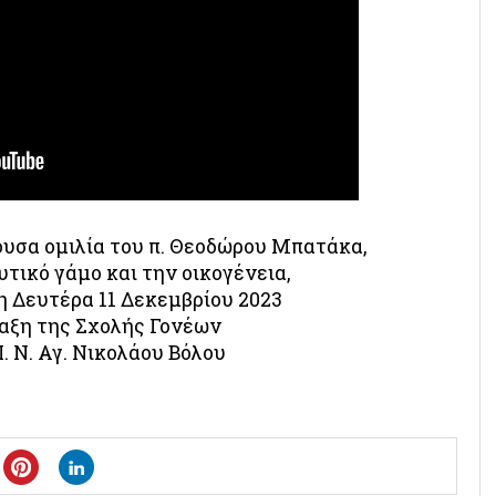
ουσα ομιλία του π. Θεοδώρου Μπατάκα,
τικό γάμο και την οικογένεια,
 Δευτέρα 11 Δεκεμβρίου 2023
ναξη της Σχολής Γονέων
. Ν. Αγ. Νικολάου Βόλου