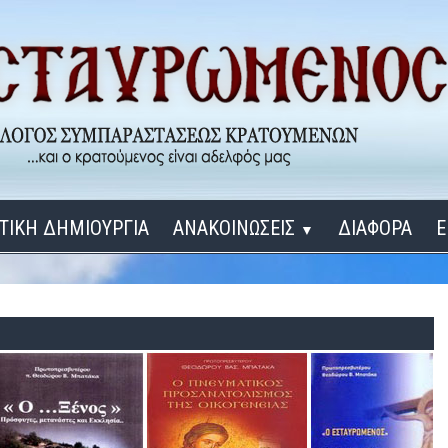
ΤΙΚΗ ΔΗΜΙΟΥΡΓΙΑ
ΑΝΑΚΟΙΝΩΣΕΙΣ
ΔΙΑΦΟΡΑ
Ε
▼
ΕΓΚΑΙΝΙΑ ΔΟΜΩΝ
Σύνδεση
Λ
ΕΝΑ ΚΑΘΕ ΜΕΡΑ
ΔΙΔΑΞΟΝ ΜΕ, ΚΥΡΙΕ
ΓΙΑ ΤΟΥΣ ΜΙΚΡΟΥΣ ΜΑΣ ΦΙΛΟΥΣ