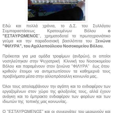
Εδώ και πολλά χρόνια, το Δ.Σ. του Συλλόγου
Συμπαραστάσεως Κρατουμένων Βόλου
ο
"ΕΣΤΑΥΡΩΜΕΝΟΣ
", χρηματοδοτεί το πρωτοχρονιάτικο
γεύμα και την παραδοσιακή βασιλόπιτα του
Ξενώνα
"ΦΙΛΥΡΑ", του Αχιλλοπούλειου Νοσοκομείου Βόλου.
Πρόκειται για μια ομάδα τροφίμων (ανδρών), οι οποίοι
νοσηλεύτηκαν στην Ψυχιατρική Κλινική του Νοσοκομείου
Βόλου και παραμένουν στον ξενώνα "ΦΙΛΥΡΑ" έως ότου
κριθούν έτοιμοι να αντιμετωπίσουν τα καθημερνά τους
προβλήματα μέσα στην αλλοπρόσαλλη κοινωνία μας.
Όλοι τους απολαμβάνουν την αγάπη και το ενδιαφέρον των
εργαζομένων στον χώρο της φιλοξενίας τους, αλλά έχουν
ανάγκη και το έμπρακτο ενδιαφέρον των φορέων και των
ιδιωτών της τοπικής μας κοινωνίας.
Ο "ΕΣΤΑΥΡΩΜΕΝΟΣ" και οι συνεργάτες του μεριμνούν και