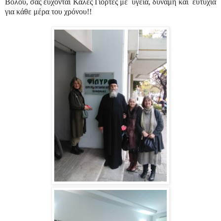
Βόλου, σας εύχονται Καλές Γιορτές με υγεία,
δύναμη και ευτυχία
για κάθε μέρα του χρόνου!!