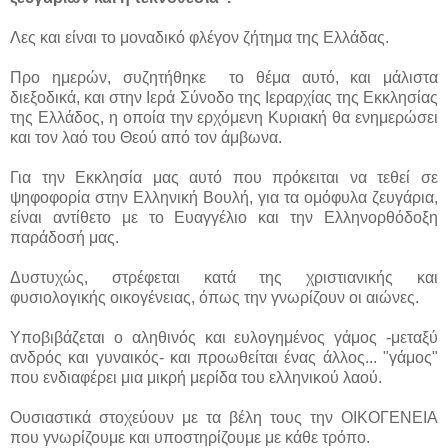
Λες και είναι το μοναδικό φλέγον ζήτημα της Ελλάδας.
Προ ημερών, συζητήθηκε το θέμα αυτό, και μάλιστα
διεξοδικά, και στην Ιερά Σύνοδο της Ιεραρχίας της Εκκλησίας
της Ελλάδος, η οποία την ερχόμενη Κυριακή θα ενημερώσει
και τον λαό του Θεού από τον άμβωνα.
Για την Εκκλησία μας αυτό που πρόκειται να τεθεί σε
ψηφοφορία στην Ελληνική Βουλή, για τα ομόφυλα ζευγάρια,
είναι αντίθετο με το Ευαγγέλιο και την Ελληνορθόδοξη
παράδοσή μας.
Δυστυχώς, στρέφεται κατά της χριστιανικής και
φυσιολογικής οικογένειας, όπως την γνωρίζουν οι αιώνες.
Υποβιβάζεται ο αληθινός και ευλογημένος γάμος -μεταξύ
ανδρός και γυναικός- και προωθείται ένας άλλος... "γάμος"
που ενδιαφέρει μια μικρή μερίδα του ελληνικού λαού.
Ουσιαστικά στοχεύουν με τα βέλη τους την ΟΙΚΟΓΕΝΕΙΑ
που γνωρίζουμε και υποστηρίζουμε με κάθε τρόπο.