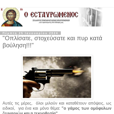
Πέμπτη 25 Ιανουαρίου 2024
"Οπλίσατε, στοχεύσατε και πυρ κατά
βούληση!!!"
Αυτές τις μέρες, όλοι μιλούν και καταθέτουν απόψεις, ως
ειδικοί, για ένα και μόνο θέμα:
"ο γάμος των ομόφυλων
ζευγαριών και η τεκνοθεσία".