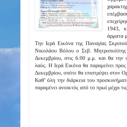
χαρακτη
επέμβασ
επεχείρη
1943, κ
άρματα μ
Την Ιερά Εικόνα της Παναγίας Σκριπού
Νικολάου Βόλου ο Σεβ. Μητροπολίτης
Δεκεμβρίου, στις 6.00 μ.μ. και θα την
λαός. Η Ιερά Εικόνα θα παραμείνει προ
Δεκεμβρίου, οπότε θα επιστρέψει στον Ο
Καθ’ όλη την διάρκεια του προσκυνήμα
παραμένει ανοικτός από το πρωί μέχρι τις