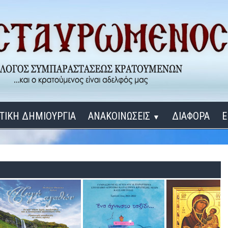
ΤΙΚΗ ΔΗΜΙΟΥΡΓΙΑ
ΑΝΑΚΟΙΝΩΣΕΙΣ
ΔΙΑΦΟΡΑ
Ε
▼
ΕΓΚΑΙΝΙΑ ΔΟΜΩΝ
Σύνδεση
Λ
ΕΝΑ ΚΑΘΕ ΜΕΡΑ
ΔΙΔΑΞΟΝ ΜΕ, ΚΥΡΙΕ
ΓΙΑ ΤΟΥΣ ΜΙΚΡΟΥΣ ΜΑΣ ΦΙΛΟΥΣ