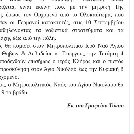
ρίζεται, είναι εκείνη που, με την μητρική Της
η, έσωσε τον Ορχομενό από το Ολοκαύτωμα, που
σαν οι Γερμανοί κατακτητές, στις 10 Σεπτεμβρίου
αθηλώνοντας τα ναζιστικά στρατεύματα και τα
άχης έξω από την πόλη.
ς θα κομίσει στον Μητροπολιτικό Ιερό Ναό Αγίου
 Θηβών & Λεβαδείας κ. Γεώργιος, την Τετάρτη 4
 υποδεχθούν επισήμως ο ιερός Κλήρος και ο πιστός
ς προσκύνηση στον Άγιο Νικόλαο έως την Κυριακή 8
ρχομενό.
τος, ο Μητροπολιτικός Ναός του Αγίου Νικολάου θα
 9 το βράδυ.
Εκ του Γραφείου Τύπου