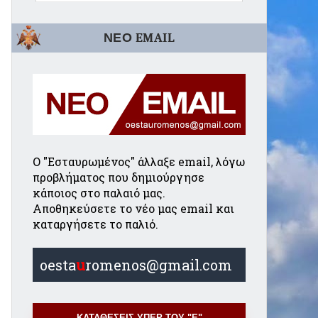
ΝΕΟ EMAIL
Ο "Εσταυρωμένος" άλλαξε email, λόγω
προβλήματος που δημιούργησε
κάποιος στο παλαιό μας.
Αποθηκεύσετε το νέο μας email και
καταργήσετε το παλιό.
oesta
u
romenos@gmail.com
ΚΑΤΑΘΕΣΕΙΣ ΥΠΕΡ ΤΟΥ "Ε"