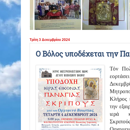
ΠΕΡΙΟΔΟΣ 2021 - 2022
ΠΕΡΙΟΔΟΣ 2020 - 2021
ΠΕΡΙΟΔΟΣ 2019 - 2020
Τρίτη 3 Δεκεμβρίου 2024
ΠΕΡΙΟΔΟΣ 2018 - 2019
Ο Βόλος υποδέχεται την Π
ΠΕΡΙΟΔΟΣ 2017 - 2018
Τόν Πολ
ΠΕΡΙΟΔΟΣ 2016 - 2017
εορτάσε
Δεκεμβ
ΠΕΡΙΟΔΟΣ 2015 - 2016
Μητροπο
Κλήρος 
ΠΕΡΙΟΔΟΣ 2014 - 2015
την εξαι
ιερά 
Σκριπού
Ορχομε