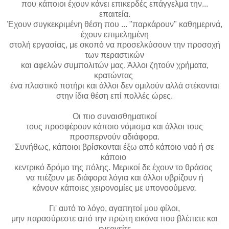
που κάποιοι έχουν κάνει επικερδές επάγγελμα την...
επαιτεία.
Έχουν συγκεκριμένη θέση που ... "παρκάρουν" καθημερινά,
έχουν επιμελημένη
στολή εργασίας, με σκοπό να προσελκύσουν την προσοχή
των περαστικών
και αφελών συμπολιτών μας. Άλλοι ζητούν χρήματα,
κρατώντας
ένα πλαστικό ποτήρι και άλλοι δεν ομιλούν αλλά στέκονται
στην ίδια θέση επί πολλές ώρες.
Οι πιο συναισθηματικοί
τους προσφέρουν κάποιο νόμισμα και άλλοι τους
προσπερνούν αδιάφορα.
Συνήθως, κάποιοι βρίσκονται έξω από κάποιο ναό ή σε
κάποιο
κεντρικό δρόμο της πόλης. Μερικοί δε έχουν το θράσος
να πιέζουν με διάφορα λόγια και άλλοι υβρίζουν ή
κάνουν κάποιες χειρονομίες με υπονοούμενα.
Γι' αυτό το λόγο, αγαπητοί μου φίλοι,
μην παρασύρεστε από την πρώτη εικόνα που βλέπετε και
ενεργείτε