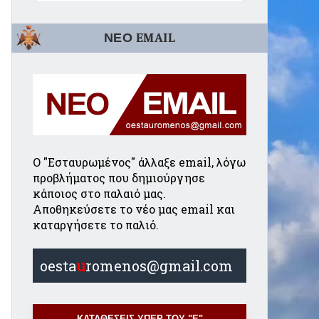
ΝΕΟ EMAIL
Ο "Εσταυρωμένος" άλλαξε email, λόγω
προβλήματος που δημιούργησε
κάποιος στο παλαιό μας.
Αποθηκεύσετε το νέο μας email και
καταργήσετε το παλιό.
oesta
u
romenos@gmail.com
ΚΑΤΑΘΕΣΕΙΣ ΥΠΕΡ ΤΟΥ "Ε"