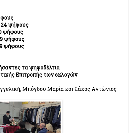
ήφους
,
24 ψήφους
9 ψήφους
19 ψήφους
9 ψήφους
ήσαντες τα ψηφοδέλτια
υτικής Επιτροπής των εκλογών
Αγγελική, Μπόγδου Μαρία και Σάχος Αντώνιος