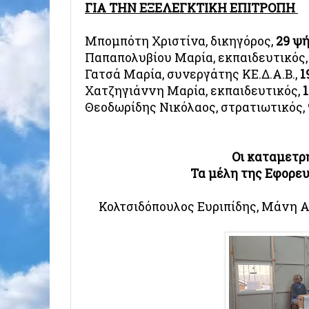
ΓΙΑ ΤΗΝ ΕΞΕΛΕΓΚΤΙΚΗ ΕΠΙΤΡΟΠΗ
Μπομπότη Χριστίνα, δικηγόρος,
29 ψ
Παπαπολυβίου Μαρία, εκπαιδευτικός
Γατσά Μαρία, συνεργάτης ΚΕ.Δ.Α.Β.,
1
Χατζηγιάννη Μαρία, εκπαιδευτικός,
Θεοδωρίδης Νικόλαος, στρατιωτικός,
Οι καταμετρ
Τα μέλη της Εφορε
Κολτσιδόπουλος Ευριπίδης, Μάνη 