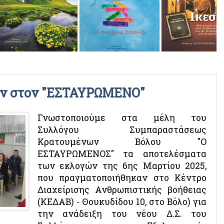
ΡΑΔΙΟΦΩΝΙΚΕΣ ΕΚΠΟΜΠΕΣ
ΒΙΝΤΕΟ
ών στον "ΕΣΤΑΥΡΩΜΕΝΟ"
Γνωστοποιούμε στα μέλη του
Συλλόγου Συμπαραστάσεως
Κρατουμένων Βόλου "Ο
ΕΣΤΑΥΡΩΜΕΝΟΣ" τα αποτελέσματα
των εκλογών της
6ης Μαρτίου 2025,
που πραγματοποιήθηκαν στο Κέντρο
Διαχείρισης Ανθρωπιστικής βοήθειας
(ΚΕΔΑΒ) - Θουκυδίδου 10, στο Βόλο
) για
την ανάδειξη του νέου Δ.Σ. του