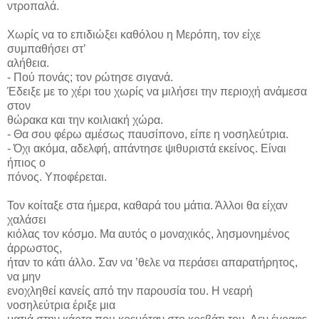
ντροπαλά.
Χωρίς να το επιδιώξει καθόλου η Μερόπη, τον είχε
συμπαθήσει στ’
αλήθεια.
- Πού πονάς; τον ρώτησε σιγανά.
Έδειξε με το χέρι του χωρίς να μιλήσει την περιοχή ανάμεσα
στον
θώρακα και την κοιλιακή χώρα.
- Θα σου φέρω αμέσως παυσίπονο, είπε η νοσηλεύτρια.
- Όχι ακόμα, αδελφή, απάντησε ψιθυριστά εκείνος. Είναι
ήπιος ο
πόνος. Υποφέρεται.
Τον κοίταξε στα ήμερα, καθαρά του μάτια. Άλλοι θα είχαν
χαλάσει
κιόλας τον κόσμο. Μα αυτός ο μοναχικός, λησμονημένος
άρρωστος,
ήταν το κάτι άλλο. Σαν να ’θελε να περάσει απαρατήρητος,
να μην
ενοχληθεί κανείς από την παρουσία του. Η νεαρή
νοσηλεύτρια έριξε μια