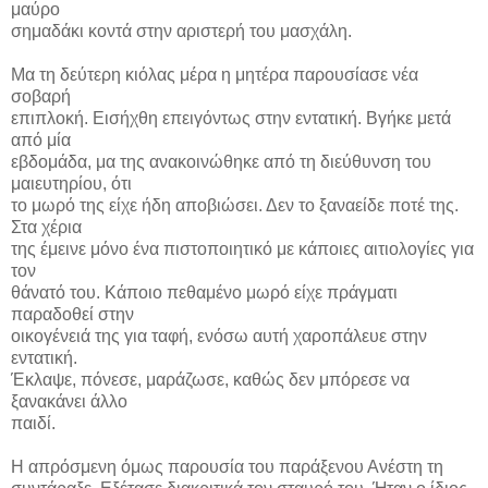
μαύρο
σημαδάκι κοντά στην αριστερή του μασχάλη.
Μα τη δεύτερη κιόλας μέρα η μητέρα παρουσίασε νέα
σοβαρή
επιπλοκή. Εισήχθη επειγόντως στην εντατική. Βγήκε μετά
από μία
εβδομάδα, μα της ανακοινώθηκε από τη διεύθυνση του
μαιευτηρίου, ότι
το μωρό της είχε ήδη αποβιώσει. Δεν το ξαναείδε ποτέ της.
Στα χέρια
της έμεινε μόνο ένα πιστοποιητικό με κάποιες αιτιολογίες για
τον
θάνατό του. Κάποιο πεθαμένο μωρό είχε πράγματι
παραδοθεί στην
οικογένειά της για ταφή, ενόσω αυτή χαροπάλευε στην
εντατική.
Έκλαψε, πόνεσε, μαράζωσε, καθώς δεν μπόρεσε να
ξανακάνει άλλο
παιδί.
Η απρόσμενη όμως παρουσία του παράξενου Ανέστη τη