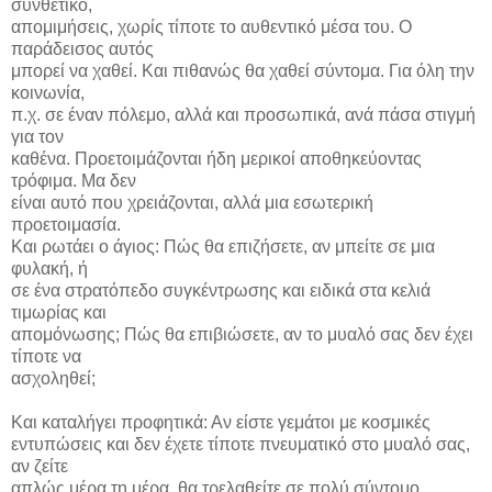
συνθετικό,
απομιμήσεις, χωρίς τίποτε το αυθεντικό μέσα του. Ο
παράδεισος αυτός
μπορεί να χαθεί. Και πιθανώς θα χαθεί σύντομα. Για όλη την
κοινωνία,
π.χ. σε έναν πόλεμο, αλλά και προσωπικά, ανά πάσα στιγμή
για τον
καθένα. Προετοιμάζονται ήδη μερικοί αποθηκεύοντας
τρόφιμα. Μα δεν
είναι αυτό που χρειάζονται, αλλά μια εσωτερική
προετοιμασία.
Και ρωτάει ο άγιος: Πώς θα επιζήσετε, αν μπείτε σε μια
φυλακή, ή
σε ένα στρατόπεδο συγκέντρωσης και ειδικά στα κελιά
τιμωρίας και
απομόνωσης; Πώς θα επιβιώσετε, αν το μυαλό σας δεν έχει
τίποτε να
ασχοληθεί;
Και καταλήγει προφητικά: Αν είστε γεμάτοι με κοσμικές
εντυπώσεις και δεν έχετε τίποτε πνευματικό στο μυαλό σας,
αν ζείτε
απλώς μέρα τη μέρα, θα τρελαθείτε σε πολύ σύντομο