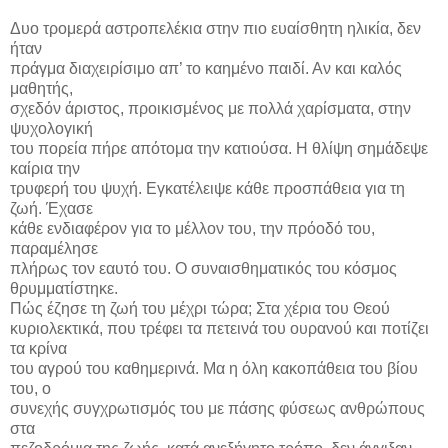
Δυο τρομερά αστροπελέκια στην πιο ευαίσθητη ηλικία, δεν
ήταν
πράγμα διαχειρίσιμο απ’ το καημένο παιδί. Αν και καλός
μαθητής,
σχεδόν άριστος, προικισμένος με πολλά χαρίσματα, στην
ψυχολογική
του πορεία πήρε απότομα την κατιούσα. Η θλίψη σημάδεψε
καίρια την
τρυφερή του ψυχή. Εγκατέλειψε κάθε προσπάθεια για τη
ζωή. Έχασε
κάθε ενδιαφέρον για το μέλλον του, την πρόοδό του,
παραμέλησε
πλήρως τον εαυτό του. Ο συναισθηματικός του κόσμος
θρυμματίστηκε.
Πώς έζησε τη ζωή του μέχρι τώρα; Στα χέρια του Θεού
κυριολεκτικά, που τρέφει τα πετεινά του ουρανού και ποτίζει
τα κρίνα
του αγρού του καθημερινά. Μα η όλη κακοπάθεια του βίου
του, ο
συνεχής συγχρωτισμός του με πάσης φύσεως ανθρώπους
στα