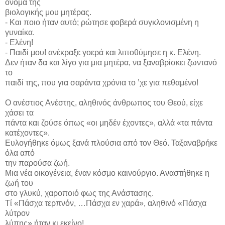
όνομα της
βιολογικής μου μητέρας.
- Και ποιο ήταν αυτό; ρώτησε φοβερά συγκλονισμένη η
γυναίκα.
- Ελένη!
- Παιδί μου! ανέκραξε γοερά και λιποθύμησε η κ. Ελένη.
Δεν ήταν δα και λίγο για μια μητέρα, να ξαναβρίσκει ζωντανό
το
παιδί της, που για σαράντα χρόνια το ’χε για πεθαμένο!
Ο ανέστιος Ανέστης, αληθινός άνθρωπος του Θεού, είχε
χάσει τα
πάντα και ζούσε όπως «οι μηδέν έχοντες», αλλά «τα πάντα
κατέχοντες».
Ευλογήθηκε όμως ξανά πλούσια από τον Θεό. Ταξαναβρήκε
όλα από
την παρούσα ζωή.
Μια νέα οικογένεια, έναν κόσμο καινούργιο. Αναστήθηκε η
ζωή του
στο γλυκύ, χαροποιό φως της Ανάστασης.
Τί «Πάσχα τερπνόν, …Πάσχα εν χαρά», αληθινό «Πάσχα
λύτρον
λύπης» ήταν κι εκείνο!