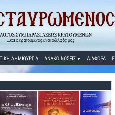
ΤΙΚΗ ΔΗΜΙΟΥΡΓΙΑ
ΑΝΑΚΟΙΝΩΣΕΙΣ
ΔΙΑΦΟΡΑ
Ε
▼
ΕΓΚΑΙΝΙΑ ΔΟΜΩΝ
Σύνδεση
Λ
ΕΝΑ ΚΑΘΕ ΜΕΡΑ
ΔΙΔΑΞΟΝ ΜΕ, ΚΥΡΙΕ
ΓΙΑ ΤΟΥΣ ΜΙΚΡΟΥΣ ΜΑΣ ΦΙΛΟΥΣ