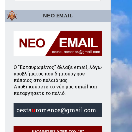
ΝΕΟ EMAIL
Ο "Εσταυρωμένος" άλλαξε email, λόγω
προβλήματος που δημιούργησε
κάποιος στο παλαιό μας.
Αποθηκεύσετε το νέο μας email και
καταργήσετε το παλιό.
oesta
u
romenos@gmail.com
ΚΑΤΑΘΕΣΕΙΣ ΥΠΕΡ ΤΟΥ "Ε"