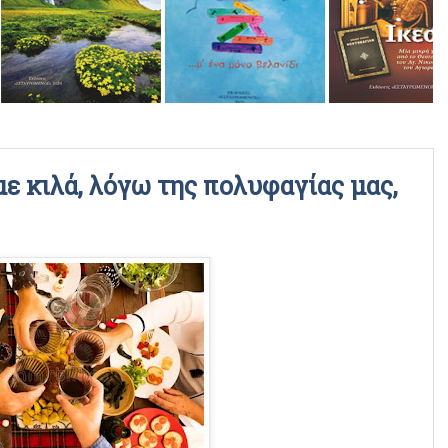
ΡΑΔΙΟΦΩΝΙΚΕΣ ΕΚΠΟΜΠΕΣ
ΒΙΝΤΕΟ
ε κιλά, λόγω της πολυφαγίας μας,