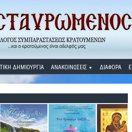
ΤΙΚΗ ΔΗΜΙΟΥΡΓΙΑ
ΑΝΑΚΟΙΝΩΣΕΙΣ
ΔΙΑΦΟΡΑ
Ε
▼
ΕΓΚΑΙΝΙΑ ΔΟΜΩΝ
Σύνδεση
Λ
ΕΝΑ ΚΑΘΕ ΜΕΡΑ
ΔΙΔΑΞΟΝ ΜΕ, ΚΥΡΙΕ
ΓΙΑ ΤΟΥΣ ΜΙΚΡΟΥΣ ΜΑΣ ΦΙΛΟΥΣ