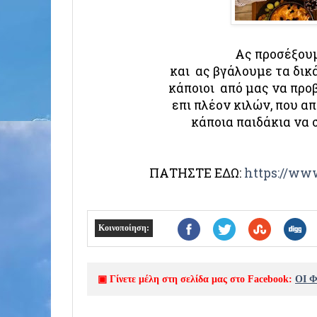
Ας προσέξου
και ας βγάλουμε τα δικ
κάποιοι από μας να προ
επι πλέον κιλών, που α
κάποια παιδάκια να 
ΠΑΤΗΣΤΕ ΕΔΩ:
https://ww
Κοινοποίηση:
▣ Γίνετε μέλη στη σελίδα μας στο Facebook:
ΟΙ 