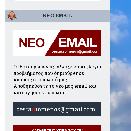
ΝΕΟ EMAIL
Ο "Εσταυρωμένος" άλλαξε email, λόγω
προβλήματος που δημιούργησε
κάποιος στο παλαιό μας.
Αποθηκεύσετε το νέο μας email και
καταργήσετε το παλιό.
oesta
u
romenos@gmail.com
ΚΑΤΑΘΕΣΕΙΣ ΥΠΕΡ ΤΟΥ "Ε"