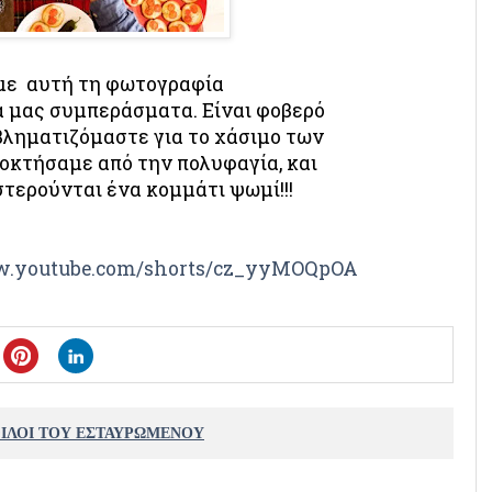
με αυτή τη φωτογραφία
ά μας συμπεράσματα. Είναι φοβερό
βληματιζόμαστε για το χάσιμο των
ποκτήσαμε από την πολυφαγία, και
στερούνται ένα κομμάτι ψωμί!!!
w.youtube.com/shorts/cz_yyMOQpOA
ΦΙΛΟΙ ΤΟΥ ΕΣΤΑΥΡΩΜΕΝΟΥ