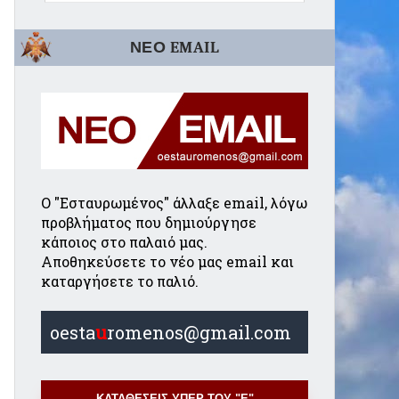
ΝΕΟ EMAIL
Ο "Εσταυρωμένος" άλλαξε email, λόγω
προβλήματος που δημιούργησε
κάποιος στο παλαιό μας.
Αποθηκεύσετε το νέο μας email και
καταργήσετε το παλιό.
oesta
u
romenos@gmail.com
ΚΑΤΑΘΕΣΕΙΣ ΥΠΕΡ ΤΟΥ "Ε"