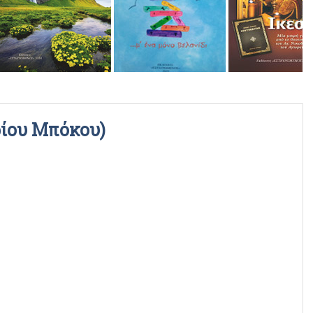
ΡΑΔΙΟΦΩΝΙΚΕΣ ΕΚΠΟΜΠΕΣ
ΒΙΝΤΕΟ
ρίου Μπόκου)