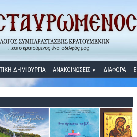
ΤΙΚΗ ΔΗΜΙΟΥΡΓΙΑ
ΑΝΑΚΟΙΝΩΣΕΙΣ
ΔΙΑΦΟΡΑ
Ε
▼
ΕΓΚΑΙΝΙΑ ΔΟΜΩΝ
Σύνδεση
Λ
ΕΝΑ ΚΑΘΕ ΜΕΡΑ
ΔΙΔΑΞΟΝ ΜΕ, ΚΥΡΙΕ
ΓΙΑ ΤΟΥΣ ΜΙΚΡΟΥΣ ΜΑΣ ΦΙΛΟΥΣ