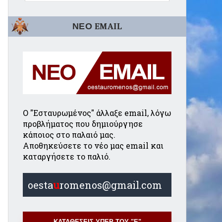
ΝΕΟ EMAIL
Ο "Εσταυρωμένος" άλλαξε email, λόγω
προβλήματος που δημιούργησε
κάποιος στο παλαιό μας.
Αποθηκεύσετε το νέο μας email και
καταργήσετε το παλιό.
oesta
u
romenos@gmail.com
ΚΑΤΑΘΕΣΕΙΣ ΥΠΕΡ ΤΟΥ "Ε"