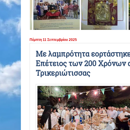
ΠΕΡΙΟΔΟΣ 2021 - 2022
ΠΕΡΙΟΔΟΣ 2020 - 2021
ΠΕΡΙΟΔΟΣ 2019 - 2020
Πέμπτη 11 Σεπτεμβρίου 2025
ΠΕΡΙΟΔΟΣ 2018 - 2019
Με λαμπρότητα εορτάστηκε
Επέτειος των 200 Χρόνων 
ΠΕΡΙΟΔΟΣ 2017 - 2018
Τρικεριώτισσας
ΠΕΡΙΟΔΟΣ 2016 - 2017
ΠΕΡΙΟΔΟΣ 2015 - 2016
ΠΕΡΙΟΔΟΣ 2014 - 2015