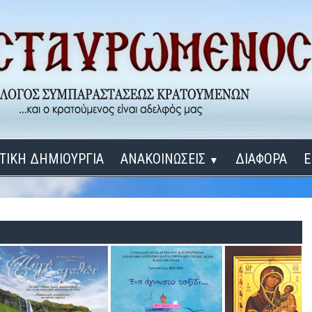
ΤΙΚΗ ΔΗΜΙΟΥΡΓΙΑ
ΑΝΑΚΟΙΝΩΣΕΙΣ
ΔΙΑΦΟΡΑ
Ε
▼
ΕΓΚΑΙΝΙΑ ΔΟΜΩΝ
Σύνδεση
Λ
ΕΝΑ ΚΑΘΕ ΜΕΡΑ
ΔΙΔΑΞΟΝ ΜΕ, ΚΥΡΙΕ
ΓΙΑ ΤΟΥΣ ΜΙΚΡΟΥΣ ΜΑΣ ΦΙΛΟΥΣ