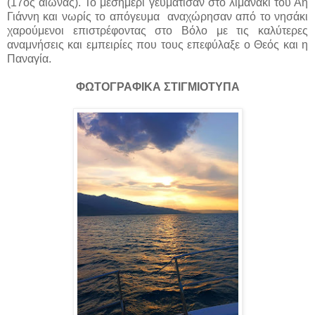
(17ος αιώνας). Το μεσημέρι γευμάτισαν στο λιμανάκι του Αη
Γιάννη και νωρίς το απόγευμα αναχώρησαν από το νησάκι
χαρούμενοι επιστρέφοντας στο Βόλο με τις καλύτερες
αναμνήσεις και εμπειρίες που τους επεφύλαξε ο Θεός και η
Παναγία.
ΦΩΤΟΓΡΑΦΙΚΑ ΣΤΙΓΜΙΟΤΥΠΑ