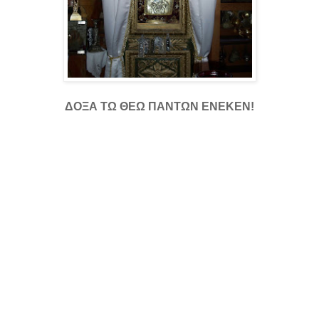
ΔΟΞΑ ΤΩ ΘΕΩ ΠΑΝΤΩΝ ΕΝΕΚΕΝ!