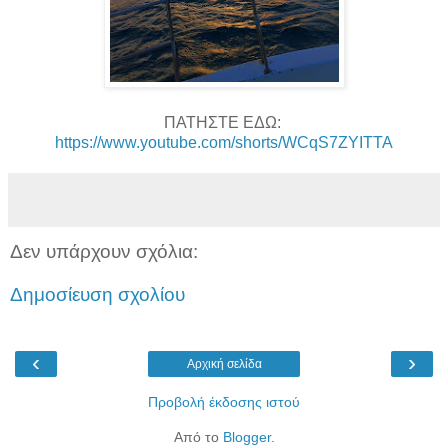
ΠΑΤΗΣΤΕ ΕΔΩ:
https://www.youtube.com/shorts/WCqS7ZYITTA
Δεν υπάρχουν σχόλια:
Δημοσίευση σχολίου
‹
›
Αρχική σελίδα
Προβολή έκδοσης ιστού
Από το
Blogger
.