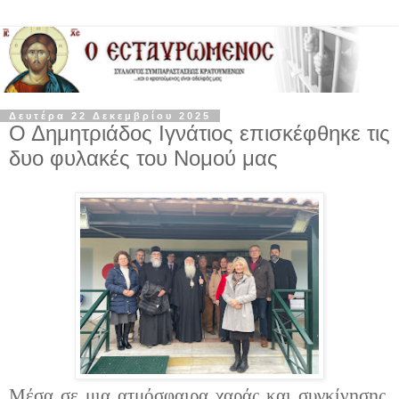
Δευτέρα 22 Δεκεμβρίου 2025
Ο Δημητριάδος Ιγνάτιος επισκέφθηκε τις
δυο φυλακές του Νομού μας
Μέσα σε μια ατμόσφαιρα χαράς και συγκίνησης,