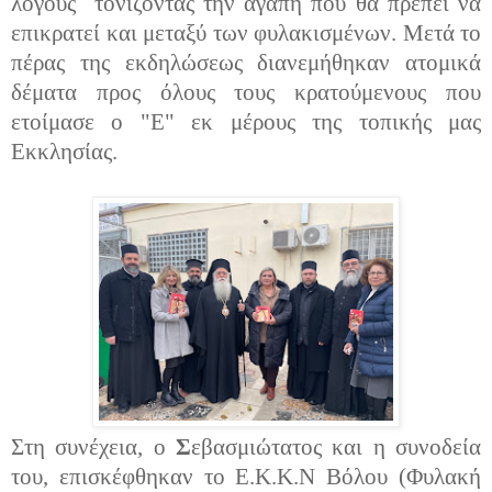
λόγους τονίζοντας την αγάπη που θα πρέπει να
επικρατεί και μεταξύ των φυλακισμένων. Μετά το
πέρας της εκδηλώσεως διανεμήθηκαν ατομικά
δέματα προς όλους τους κρατούμενους που
ετοίμασε ο "Ε" εκ μέρους της τοπικής μας
Εκκλησίας.
Στη συνέχεια, ο
Σ
εβασμιώτατος και η συνοδεία
του, επισκέφθηκαν το Ε.Κ.Κ.Ν Βόλου (Φυλακή