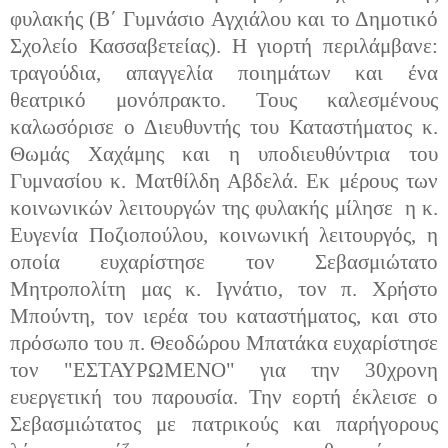
φυλακής (Β΄ Γυμνάσιο Αγχιάλου και το Δημοτικό
Σχολείο Κασσαβετείας). Η γιορτή περιλάμβανε:
τραγούδια, απαγγελία ποιημάτων και ένα
θεατρικό μονόπρακτο. Τους καλεσμένους
καλωσόρισε ο Διευθυντής του Καταστήματος κ.
Θωμάς Χαχάμης και η υποδιευθύντρια του
Γυμνασίου κ. Ματθίλδη Αβδελά. Εκ μέρους των
κοινωνικών λειτουργών της φυλακής μίλησε η κ.
Ευγενία Ποζιοπούλου, κοινωνική λειτουργός, η
οποία ευχαρίστησε τον Σεβασμιώτατο
Μητροπολίτη μας κ. Ιγνάτιο, τον π. Χρήστο
Μπούντη, τον ιερέα του καταστήματος, και στο
πρόσωπο του π. Θεοδώρου Μπατάκα ευχαρίστησε
τον "ΕΣΤΑΥΡΩΜΕΝΟ" για την 30χρονη
ευεργετική του παρουσία. Την εορτή έκλεισε ο
Σεβασμιώτατος με πατρικούς και παρήγορους