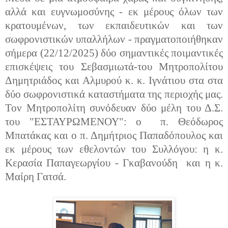
αλλά και ευγνωμοσύνης - εκ μέρους όλων των
κρατουμένων, των εκπαιδευτικών και των
σωφρονιστικών υπαλλήλων - πραγματοποιήθηκαν
σήμερα (22/12/2025) δύο σημαντικές ποιμαντικές
επισκέψεις του Σεβασμιωτά-του
Μητροπολίτου
Δημητριάδος και Αλμυρού κ. κ. Ιγνάτιου
στα στα
δύο σωφρονιστικά καταστήματα της περιοχής μας.
Τον Μητροπολίτη συνόδευαν δύο μέλη του Δ.Σ.
του "ΕΣΤΑΥΡΩΜΕΝΟΥ": ο π. Θεόδωρος
Μπατάκας και
ο π. Δημήτριος Παπαδόπουλος και
εκ μέρους των εθελοντών του Συλλόγου: η κ.
Κερασία Παπαγεωργίου - Γκαβανούδη
και η κ.
Μαίρη Γατσά.