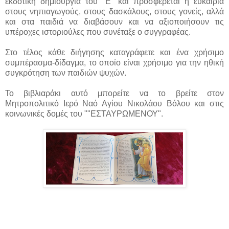
εκδοτική δημιουργία του "Ε" και προσφέρεται η ευκαιρία
στους νηπιαγωγούς, στους δασκάλους, στους γονείς, αλλά
και στα παιδιά να διαβάσουν και να αξιοποιήσουν τις
υπέροχες ιστοριούλες που συνέταξε ο συγγραφέας.
Στο τέλος κάθε διήγησης καταγράφετε και ένα χρήσιμο
συμπέρασμα-δίδαγμα, το οποίο είναι χρήσιμο για την ηθική
συγκρότηση των παιδιών ψυχών.
Το βιβλιαράκι αυτό μπορείτε να το βρείτε στον
Μητροπολιτικό Ιερό Ναό Αγίου Νικολάου Βόλου και στις
κοινωνικές δομές του ""ΕΣΤΑΥΡΩΜΕΝΟΥ".