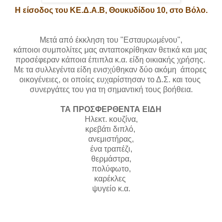
Η είσοδος του ΚΕ.Δ.Α.Β, Θουκυδίδου 10, στο Βόλο.
Μετά από έκκληση του "Εσταυρωμένου",
κάποιοι συμπολίτες μας ανταποκρίθηκαν θετικά και μας
προσέφεραν κάποια έπιπλα κ.α. είδη οικιακής χρήσης.
Με τα συλλεγέντα είδη ενισχύθηκαν δύο ακόμη άπορες
οικογένειες, οι οποίες ευχαρίστησαν το Δ.Σ. και τους
συνεργάτες του για τη σημαντική τους βοήθεια.
ΤΑ ΠΡΟΣΦΕΡΘΕΝΤΑ ΕΙΔΗ
Ηλεκτ. κουζίνα,
κρεβάτι διπλό,
ανεμιστήρας,
ένα τραπέζι,
θερμάστρα,
πολύφωτο,
καρέκλες
ψυγείο κ.α.