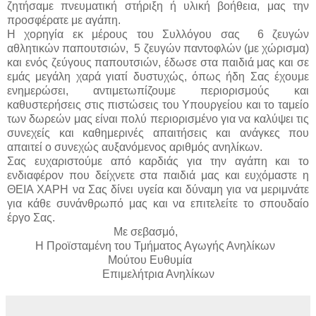
ζητήσαμε πνευματική στήριξη ή υλική βοήθεια, μας την
προσφέρατε με αγάπη.
Η χορηγία εκ μέρους του Συλλόγου σας 6 ζευγών
αθλητικών παπουτσιών, 5 ζευγών παντοφλών (με χώρισμα)
και ενός ζεύγους παπουτσιών, έδωσε στα παιδιά μας και σε
εμάς μεγάλη χαρά γιατί δυστυχώς, όπως ήδη Σας έχουμε
ενημερώσει, αντιμετωπίζουμε περιορισμούς και
καθυστερήσεις στις πιστώσεις του Υπουργείου και το ταμείο
των δωρεών μας είναι πολύ περιορισμένο για να καλύψει τις
συνεχείς και καθημερινές απαιτήσεις και ανάγκες που
απαιτεί ο συνεχώς αυξανόμενος αριθμός ανηλίκων.
Σας ευχαριστούμε από καρδιάς για την αγάπη και το
ενδιαφέρον που δείχνετε στα παιδιά μας και ευχόμαστε η
ΘΕΙΑ ΧΑΡΗ να Σας δίνει υγεία και δύναμη για να μεριμνάτε
για κάθε συνάνθρωπό μας και να επιτελείτε το σπουδαίο
έργο Σας.
Με σεβασμό,
Η Προϊσταμένη του Τμήματος Αγωγής Ανηλίκων
Μούτου Ευθυμία
Επιμελήτρια Ανηλίκων