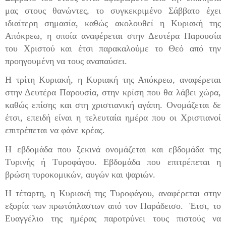
μας στους θανώντες, το συγκεκριμένο Σάββατο έχει
ιδιαίτερη σημασία, καθώς ακολουθεί η Κυριακή της
Απόκρεω, η οποία αναφέρεται στην Δευτέρα Παρουσία
του Χριστού και έτσι παρακαλούμε το Θεό από την
προηγουμένη να τους αναπαύσει.
Η τρίτη Κυριακή, η Κυριακή της Απόκρεω, αναφέρεται
στην Δευτέρα Παρουσία, στην κρίση που θα λάβει χώρα,
καθώς επίσης και στη χριστιανική αγάπη. Ονομάζεται δε
έτσι, επειδή είναι η τελευταία ημέρα που οι Χριστιανοί
επιτρέπεται να φάνε κρέας.
Η εβδομάδα που ξεκινά ονομάζεται και εβδομάδα της
Τυρινής ή Τυροφάγου. Εβδομάδα που επιτρέπεται η
βρώση τυροκομικών, αυγών και ψαριών.
Η τέταρτη, η Κυριακή της Τυροφάγου, αναφέρεται στην
εξορία των πρωτόπλαστων από τον Παράδεισο. Έτσι, το
Ευαγγέλιο της ημέρας παροτρύνει τους πιστούς να