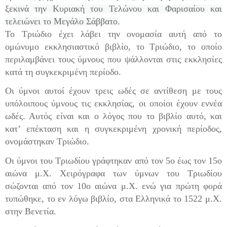
ξεκινά την Κυριακή του Τελώνου και Φαρισαίου και
τελειώνει το Μεγάλο Σάββατο.
Το Τριώδιο έχει λάβει την ονομασία αυτή από το
ομώνυμο εκκλησιαστικό βιβλίο, το Τριώδιο, το οποίο
περιλαμβάνει τους ύμνους που ψάλλονται στις εκκλησίες
κατά τη συγκεκριμένη περίοδο.
Οι ύμνοι αυτοί έχουν τρεις ωδές σε αντίθεση με τους
υπόλοιπους ύμνους τις εκκλησίας, οι οποίοι έχουν εννέα
ωδές. Αυτός είναι και ο λόγος που το βιβλίο αυτό, και
κατ’ επέκταση και η συγκεκριμένη χρονική περίοδος,
ονομάστηκαν Τριώδιο.
Οι ύμνοι του Τριωδίου γράφτηκαν από τον 5ο έως τον 15ο
αιώνα μ.Χ. Χειρόγραφα των ύμνων του Τριωδίου
σώζονται από τον 10ο αιώνα μ.Χ. ενώ για πρώτη φορά
τυπώθηκε, το εν λόγω βιβλίο, στα Ελληνικά το 1522 μ.Χ.
στην Βενετία.