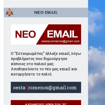
ΝΕΟ EMAIL
Ο "Εσταυρωμένος" άλλαξε email, λόγω
προβλήματος που δημιούργησε
κάποιος στο παλαιό μας.
Αποθηκεύσετε το νέο μας email και
καταργήσετε το παλιό.
oesta
u
romenos@gmail.com
ΚΑΤΑΘΕΣΕΙΣ ΥΠΕΡ ΤΟΥ "Ε"