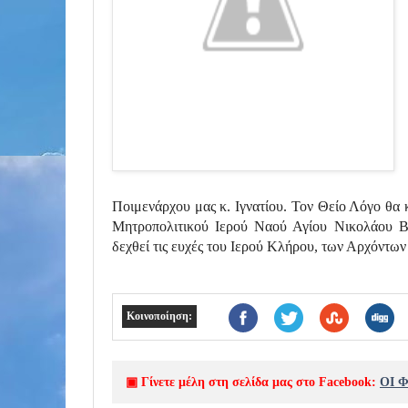
Ποιμενάρχου μας κ. Ιγνατίου. Τον Θείο Λόγο θα 
Μητροπολιτικού Ιερού Ναού Αγίου Νικολάου Β
δεχθεί τις ευχές του Ιερού Κλήρου, των Αρχόντων
Κοινοποίηση:
▣ Γίνετε μέλη στη σελίδα μας στο Facebook:
ΟΙ 