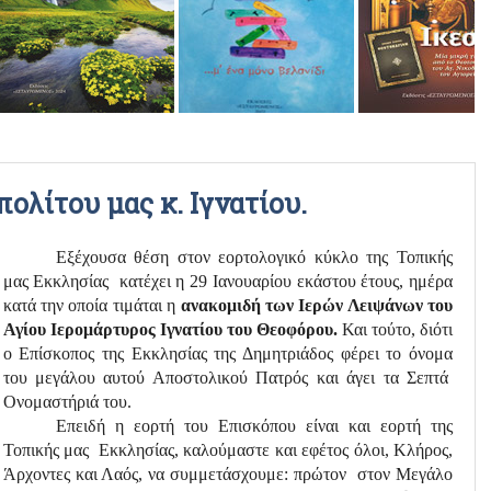
ΡΑΔΙΟΦΩΝΙΚΕΣ ΕΚΠΟΜΠΕΣ
ΒΙΝΤΕΟ
ολίτου μας κ. Ιγνατίου.
Εξέχουσα θέση στον εορτολογικό κύκλο της Τοπικής
μας Εκκλησίας κατέχει η 29 Ιανουαρίου εκάστου έτους, ημέρα
κατά την οποία τιμάται η
ανακομιδή των Ιερών Λειψάνων του
Αγίου Ιερομάρτυρος Ιγνατίου του Θεοφόρου.
Και τούτο, διότι
ο Επίσκοπος της Εκκλησίας της Δημητριάδος φέρει το όνομα
του μεγάλου αυτού Αποστολικού Πατρός και άγει τα Σεπτά
Ονομαστήριά του.
Επειδή η εορτή του Επισκόπου είναι και εορτή της
Τοπικής μας Εκκλησίας, καλούμαστε και εφέτος όλοι, Κλήρος,
Άρχοντες και Λαός, να συμμετάσχουμε: πρώτον στον Μεγάλο