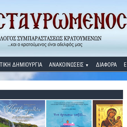
ΤΙΚΗ ΔΗΜΙΟΥΡΓΙΑ
ΑΝΑΚΟΙΝΩΣΕΙΣ
ΔΙΑΦΟΡΑ
Ε
▼
ΕΓΚΑΙΝΙΑ ΔΟΜΩΝ
Σύνδεση
Λ
ΕΝΑ ΚΑΘΕ ΜΕΡΑ
ΔΙΔΑΞΟΝ ΜΕ, ΚΥΡΙΕ
ΓΙΑ ΤΟΥΣ ΜΙΚΡΟΥΣ ΜΑΣ ΦΙΛΟΥΣ