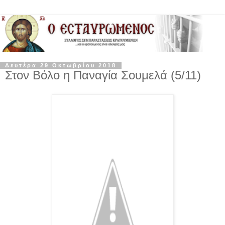
Δευτέρα 29 Οκτωβρίου 2018
Στον Βόλο η Παναγία Σουμελά (5/11)