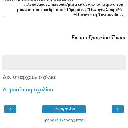
«Τα παραπάνω αποσπάσματα είναι από τα κείμενα του
μακαριστού προέδρου του Ιδρύματος ¨Παναγία Σουμελά¨
+Παναγιώτη Τανιμανίδη».
Εκ του Γραφείου Τύπου
Δεν υπάρχουν σχόλια:
Δημοσίευση σχολίου
‹
›
Αρχική σελίδα
Προβολή έκδοσης ιστού