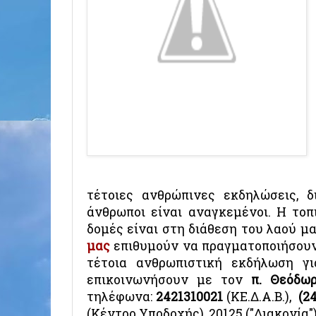
τέτοιες ανθρώπινες εκδηλώσεις, δ
άνθρωποι είναι αναγκεμένοι. Η τοπ
δομές είναι στη διάθεση του λαού μα
μας
επιθυμούν να πραγματοποιήσουν
τέτοια ανθρωπιστική εκδήλωση γ
επικοινωνήσουν με τον
π. Θεόδω
τηλέφωνα:
2421310021
(ΚΕ.Δ.Α.Β.),
(2
(Κέντρο Υποδοχής), 20125 ("Διακονία"