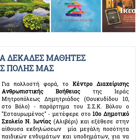
ΡΑΔΙΟΦΩΝΙΚΕΣ ΕΚΠΟΜΠΕΣ
ΒΙΝΤΕΟ
ΙΑ ΔΕΚΑΔΕΣ ΜΑΘΗΤΕΣ
ΗΣ ΠΟΛΗΣ ΜΑΣ
Για πολλοστή φορά, το
Κέντρο Διαχείρισης
Ανθρωπιστικής Βοήθειας
της Ιεράς
Μητροπόλεως Δημητριάδος (Θουκυδίδου 10,
στο Βόλο) - παράρτημα του Σ.Σ.Κ. Βόλου ο
"Εσταυρωμένος" - μετέφερε στο
10ο Δημοτικό
Σχολείο Ν. Ιωνίας
(Αλιβέρι) και εξέθεσε στην
αίθουσα εκδηλώσεων μία μεγάλη ποσότητα
παιδικών ενδυμάτων και υποδημάτων, για να