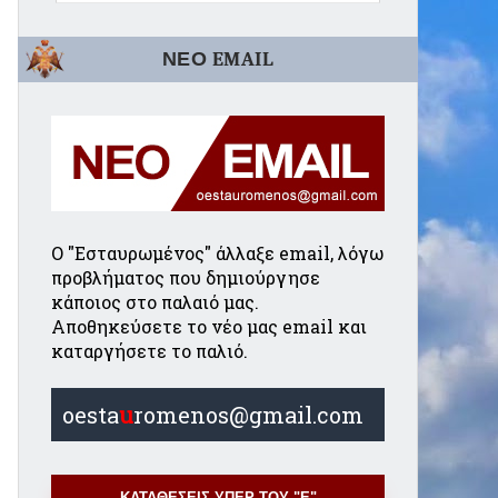
ΝΕΟ EMAIL
Ο "Εσταυρωμένος" άλλαξε email, λόγω
προβλήματος που δημιούργησε
κάποιος στο παλαιό μας.
Αποθηκεύσετε το νέο μας email και
καταργήσετε το παλιό.
oesta
u
romenos@gmail.com
ΚΑΤΑΘΕΣΕΙΣ ΥΠΕΡ ΤΟΥ "Ε"