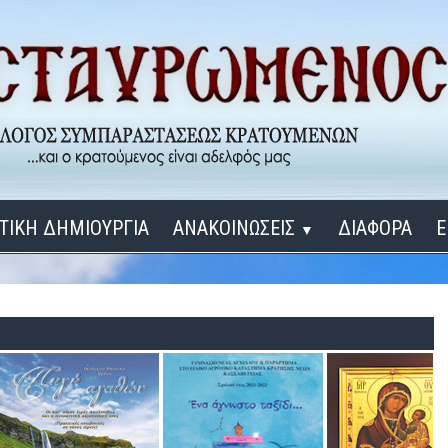
ΤΙΚΗ ΔΗΜΙΟΥΡΓΙΑ
ΑΝΑΚΟΙΝΩΣΕΙΣ
ΔΙΑΦΟΡΑ
Ε
▼
ΕΓΚΑΙΝΙΑ ΔΟΜΩΝ
Σύνδεση
Λ
ΕΝΑ ΚΑΘΕ ΜΕΡΑ
ΔΙΔΑΞΟΝ ΜΕ, ΚΥΡΙΕ
ΓΙΑ ΤΟΥΣ ΜΙΚΡΟΥΣ ΜΑΣ ΦΙΛΟΥΣ