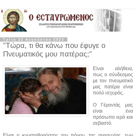
Τρίτη 22 Αυγούστου 2023
"Τώρα, τι θα κάνω που έφυγε ο
Πνευματικός μου πατέρας;"
Είναι αλήθεια,
πως ο σύνδεσμος
με τον πνευματικό
μας πατέρα είναι
πολύ ισχυρός.
Ο Γέροντάς μας
είναι ένα
πρόσωπο ιερό και
σεβαστό.
Είναι ο κυματοθραύστης του πόνου, της ανησυχίας, των