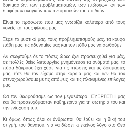
δοκιμασιών, των προβληματισμών, των πτώσεων και των
διαφόρων αναγκών των πνευματικών του παιδιών.
Είναι το πρόσωπο που μας γνωρίζει καλύτερα από τους
γονείς και τους φίλους μας.
Ξέρει τα μυστικά μας, τους προβληματισμούς μας, τα κρυφά
πάθη μας, τις αδυναμίες μας και τον πόθο μας να σωθούμε.
Αν σκεφτούμε δε το πόσες ώρες έχει προσευχηθεί για μάς,
σε πολλές θείες λειτουργίες μνημόνευσε τα ονόματά μας, το
πόσα δάκρυσε έχει χύσει για τις πτώσεις και τις δοκιμασίες
μας, τότε θα τον είχαμε στην καρδιά μας και δεν θα τον
στενοχωρούσαμε με τις απόψεις και τις πλανεμένες επιλογές
μας.
Θα τον θεωρούσαμε ως τον μεγαλύτερο ΕΥΕΡΓΕΤΗ μας
και θα προσευχόμασταν καθημερινά για τη σωτηρία του και
την ενίσχυσή του.
Κι όμως, όπως όλοι οι άνθρωποι, θα έρθει και η δική του
στιγμή, του θανάτου, για να δώσει κι εκείνος λόγο στο Θεό