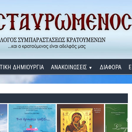
ΤΙΚΗ ΔΗΜΙΟΥΡΓΙΑ
ΑΝΑΚΟΙΝΩΣΕΙΣ
ΔΙΑΦΟΡΑ
Ε
▼
ΕΓΚΑΙΝΙΑ ΔΟΜΩΝ
Σύνδεση
Λ
ΕΝΑ ΚΑΘΕ ΜΕΡΑ
ΔΙΔΑΞΟΝ ΜΕ, ΚΥΡΙΕ
ΓΙΑ ΤΟΥΣ ΜΙΚΡΟΥΣ ΜΑΣ ΦΙΛΟΥΣ