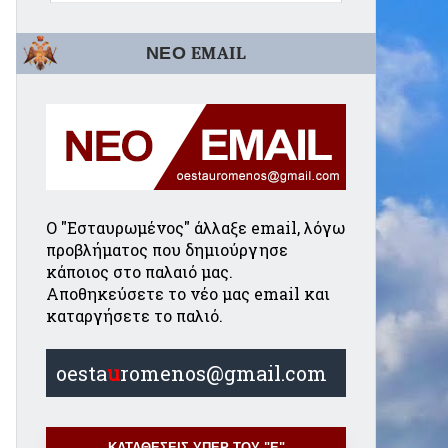
ΝΕΟ EMAIL
Ο "Εσταυρωμένος" άλλαξε email, λόγω
προβλήματος που δημιούργησε
κάποιος στο παλαιό μας.
Αποθηκεύσετε το νέο μας email και
καταργήσετε το παλιό.
oesta
u
romenos@gmail.com
ΚΑΤΑΘΕΣΕΙΣ ΥΠΕΡ ΤΟΥ "Ε"