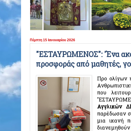
ΠΕΡΙΟΔΟΣ 2021 - 2022
ΠΕΡΙΟΔΟΣ 2020 - 2021
ΠΕΡΙΟΔΟΣ 2019 - 2020
Πέμπτη 15 Ιανουαρίου 2026
ΠΕΡΙΟΔΟΣ 2018 - 2019
"ΕΣΤΑΥΡΩΜΕΝΟΣ": 'Ένα ακό
προσφοράς από μαθητές, γο
ΠΕΡΙΟΔΟΣ 2017 - 2018
ΠΕΡΙΟΔΟΣ 2016 - 2017
Προ ολίγων 
Ανθρωπιστική
ΠΕΡΙΟΔΟΣ 2015 - 2016
που λειτου
"ΕΣΤΑΥΡΩΜ
ΠΕΡΙΟΔΟΣ 2014 - 2015
Αγγλικών 
παρέδωσαν στ
μια ικανή π
διανεμηθούν 