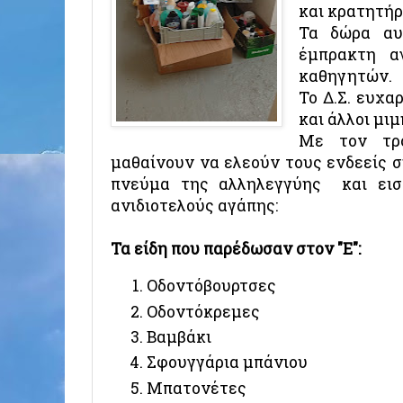
και κρατητήρ
Τα δώρα αυ
έμπρακτη α
καθηγητών.
Το Δ.Σ. ευχα
και άλλοι μι
Με τον τρό
μαθαίνουν να ελεούν τους ενδεείς 
πνεύμα της αλληλεγγύης και ει
ανιδιοτελούς αγάπης:
Τα είδη που παρέδωσαν στον "Ε":
Οδοντόβουρτσες
Οδοντόκρεμες
Βαμβάκι
Σφουγγάρια μπάνιου
Μπατονέτες