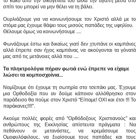
το κακό από την οικογένειά του αλλά την αγάπη μέσα στο
σπίτι του μπορεί να μην θέλει να τη βάλει.
Ουρλιάζουμε για να κοινωνήσουμε τον Χριστό αλλά με το
στόμα μας έχουμε θάψει τους μισούς παπάδες της υφηλίου.
Θέλουμε όμως να κοινωνήσουμε ....
Φωνάζουμε έστω και δικαίως γιατί δεν χτυπάνε οι καμπάνες
αλλά έπρεπε σαν ήχος καμπάνας να ακούγονται τα γόνατά
μας από τις μετάνοιες αλλά που ....
Τα πληκτρολόγια πήραν φωτιά ενώ έπρεπε να είχαμε
λιώσει τα κομποσχοίνια...
Νομίζουμε ότι έχουμε τη σωτηρία στο τσεπάκι μας. Έχουμε
μια Ορθοδοξία που αν δούμε κάποιον αλλόθρησκο στον
παράδεισο θα πούμε στον Χριστό “Είπαμε! ΟΧΙ και έτσι !!! Το
παράκανες!!!!”.
Ακούμε πολλές φορές από “Ορθόδοξους Χριστιανούς” και
ανθρώπους της Εκκλησίας απίστευτα πράγματα : Να
πεθάνουν οι μετανάστες, να κρεμάσουμε τους
Ομοφυλόφιλους, να ξυρίσουμε τους παπάδες και τους