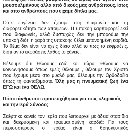
μουσουλμάνους αλλά από δικούς μας ανθρώπους, ίσως
και απο ανθρώπους που είχαμε δίπλα μας.
Ούτε ευγένεια δεν έχουμε στη διαφωνία και τη
διαφορετικότητα των απόψεων. Η υπακοή καρποφορεί εκεί
που διαφωνείς, αλλά δυστυχώς δεν την μπορούμε την
υπακοή διότι η χαρά της υπακοής θέλει μετανοημένη καρδιά.
Το θέμα δεν είναι να έχεις δίκιο αλλά το πως το εκφράζεις,
διότι αν το εκφράσεις λάθος το χάνεις.
Θέλουμε ό,τι θέλουμε εδώ και τώρα. Θέλουμε να
κοινωνήσουμε όπως εμείς θέλουμε , θέλουμε τον Χριστό
που έχουμε μέσα στο μυαλό μας, θέλουμε την Ορθοδοξία
όπως τη φανταζόμαστε.
Όλη μας η πνευματική ζωή ένα
ΕΓΩ και ένα ΘΕΛΩ.
Πόσοι άνθρωποι προσευχήθηκαν για τους κληρικούς
και την Ιερά Σύνοδο;
Σκέφτηκε κανείς τον ιερέα που λειτουργεί με άδεια στασίδια
και δακρυσμένη και τραυματισμένη καρδιά; Για τους
περισσότερους ο ιερέας είναι ο θρησκευτικός