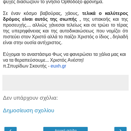
ψυχές διασώζουν το γνήσιο Ορθόδοξο φρόνημα.
Σε έναν κόσμο βαβούρας, χάους,
τελικά ο καλύτερος
δρόμος είναι αυτός της σιωπής ,
της υπακοής και της
προσευχής.... αλλιώς χάνεσαι τελείως και σε τρώει το τέρας
της υπερηφάνειας και της αυτοδικαιώσεως που νομίζει ότι
πιστεύει στον Χριστό αλλά το παίζει Χριστός ο ίδιος , δηλαδή
είναι στην ουσία αντίχριστος.
Εύχομαι το αναστάσιμο Φως να φανερώσει τα χάλια μας και
να τα θεραπεύσουμε... Χριστός Ανέστη!
π.Σπυρίδων Σκουτής -
euxh.gr
Δεν υπάρχουν σχόλια:
Δημοσίευση σχολίου
‹
›
Αρχική σελίδα