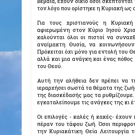
Βέβαια, έχουν δίκιο όσοι σκέπτονται 
τον λόγο που ορίστηκε η Κυριακή ως 
Για τους χριστιανούς η Κυριακή
αφιερωμένη στον Κύριο Ιησού Χρισ
καλούνται όλοι οι πιστοί να συνα
αναίμακτη Θυσία, να κοινωνήσουν
Πρόκειται όχι μόνο για εντολή του Θ
αλλά και μια ανάγκη και ένας πόθος
του Θεού.
Αυτή την αλήθεια δεν πρέπει να τ
ιεραρχήσει σωστά τα θέματα της ζωή
της διασκέδασής μας τα ρυθμίζουμε.
εγκαταλείπουμε τις ανάγκες της κι έ
Οι επιλογές - καλές ή κακές- έχουν
πέραν του τάφου ζωή. Όσοι περιφρο
την Κυριακάτικη Θεία Λειτουργία 