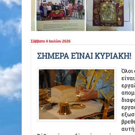
ΠΕΡΙΟΔΟΣ 2021 - 2022
ΠΕΡΙΟΔΟΣ 2020 - 2021
ΠΕΡΙΟΔΟΣ 2019 - 2020
Σάββατο 4 Ιουλίου 2026
ΠΕΡΙΟΔΟΣ 2018 - 2019
ΣΗΜΕΡΑ ΕΊΝΑΙ ΚΥΡΙΑΚΗ!
ΠΕΡΙΟΔΟΣ 2017 - 2018
Όλοι 
είνα
ΠΕΡΙΟΔΟΣ 2016 - 2017
εργα
απομ
ΠΕΡΙΟΔΟΣ 2015 - 2016
διαφ
εργα
ΠΕΡΙΟΔΟΣ 2014 - 2015
εξωσ
βρεθ
αυτή