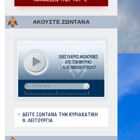
ΑΚΟΥΣΤΕ ΖΩΝΤΑΝΑ
ΔΕΙΤΕ ΖΩΝΤΑΝΑ ΤΗΝ ΚΥΡΙΑΚΑΤΙΚΗ
Θ. ΛΕΙΤΟΥΡΓΙΑ