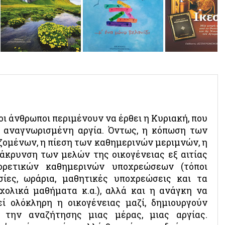
ΡΑΔΙΟΦΩΝΙΚΕΣ ΕΚΠΟΜΠΕΣ
ΒΙΝΤΕΟ
οι άνθρωποι περιμένουν να έρθει η Κυριακή, που
ι αναγνωρισμένη αργία. Όντως, η κόπωση των
ζομένων, η πίεση των καθημερινών μεριμνών, η
άκρυνση των μελών της οικογένειας εξ αιτίας
ορετικών καθημερινών υποχρεώσεων (τόποι
σίες, ωράρια, μαθητικές υποχρεώσεις και τα
χολικά μαθήματα κ.α.), αλλά και η ανάγκη να
εί ολόκληρη η οικογένειας μαζί, δημιουργούν
 την αναζήτησης μιας μέρας, μιας αργίας.