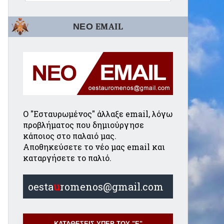
ΝΕΟ EMAIL
Ο "Εσταυρωμένος" άλλαξε email, λόγω
προβλήματος που δημιούργησε
κάποιος στο παλαιό μας.
Αποθηκεύσετε το νέο μας email και
καταργήσετε το παλιό.
oesta
u
romenos@gmail.com
ΚΑΤΑΘΕΣΕΙΣ ΥΠΕΡ ΤΟΥ "Ε"