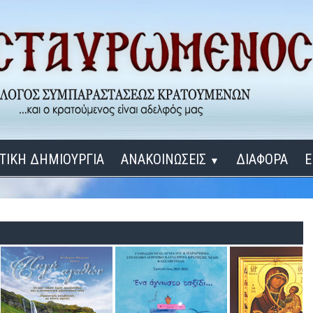
ΤΙΚΗ ΔΗΜΙΟΥΡΓΙΑ
ΑΝΑΚΟΙΝΩΣΕΙΣ
ΔΙΑΦΟΡΑ
Ε
▼
ΕΓΚΑΙΝΙΑ ΔΟΜΩΝ
Σύνδεση
Λ
ΕΝΑ ΚΑΘΕ ΜΕΡΑ
ΔΙΔΑΞΟΝ ΜΕ, ΚΥΡΙΕ
ΓΙΑ ΤΟΥΣ ΜΙΚΡΟΥΣ ΜΑΣ ΦΙΛΟΥΣ