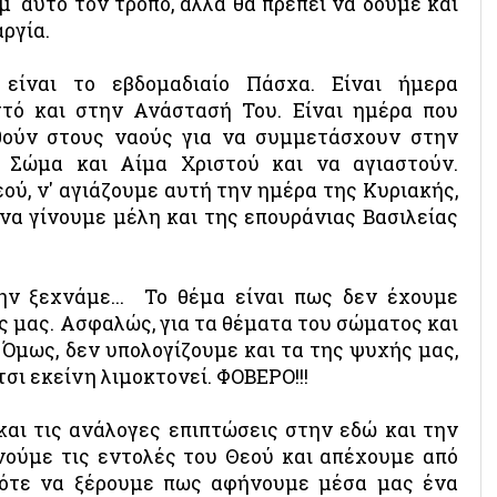
μ' αυτό τον τρόπο, αλλά θα πρέπει να δούμε και
αργία.
 είναι το εβδομαδιαίο Πάσχα. Είναι ήμερα
τό και στην Ανάστασή Του. Είναι ημέρα που
χθούν στους ναούς για να συμμετάσχουν στην
 Σώμα και Αίμα Χριστού και να αγιαστούν.
εού, ν' αγιάζουμε αυτή την ημέρα της Κυριακής,
 να γίνουμε μέλη και της επουράνιας Βασιλείας
ην ξεχνάμε... Το θέμα είναι πως δεν έχουμε
ς μας. Ασφαλώς, για τα θέματα του σώματος και
 Όμως, δεν υπολογίζουμε και τα της ψυχής μας,
τσι εκείνη λιμοκτονεί. ΦΟΒΕΡΟ!!!
 και τις ανάλογες επιπτώσεις στην εδώ και την
νούμε τις εντολές του Θεού και απέχουμε από
τότε να ξέρουμε πως αφήνουμε μέσα μας ένα